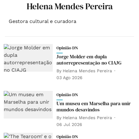
Helena Mendes Pereira
Gestora cultural e curadora
Opinião DN
Jorge Molder em dupla
autorrepresentação no CIAJG
By
Helena Mendes Pereira
03 Ago 2026
Opinião DN
Um museu em Marselha para unir
mundos desavindos
By
Helena Mendes Pereira
06 Jul 2026
Opinião DN