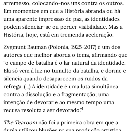
arremesso, colocando-nos uns contra os outros.
Em momentos em que a História abranda ou há
uma aparente impressão de paz, as identidades
podem silenciar-se ou perder visibilidade. Mas a
História, hoje, está em tremenda aceleração.
Zygmunt Bauman (Polónia, 1925-2017) é um dos
autores que melhor aborda o tema, afirmando que
“o campo de batalha é o lar natural da identidade.
Ela só vem à luz no tumulto da batalha, e dorme e
silencia quando desaparecem os ruídos da
refrega. (...) A identidade é uma luta simultânea
contra a dissolução e a fragmentação; uma
intenção de devorar e ao mesmo tempo uma
1
recusa resoluta a ser devorado.”
The Tearoom
não foi a primeira obra em que a
dupla utilizou blusões na sua produção artística.