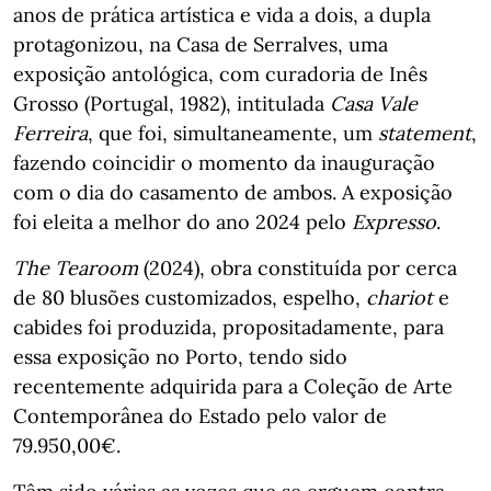
anos de prática artística e vida a dois, a dupla
protagonizou, na Casa de Serralves, uma
exposição antológica, com curadoria de Inês
Grosso (Portugal, 1982), intitulada
Casa Vale
Ferreira
, que foi, simultaneamente, um
statement
,
fazendo coincidir o momento da inauguração
com o dia do casamento de ambos. A exposição
foi eleita a melhor do ano 2024 pelo
Expresso
.
The Tearoom
(2024), obra constituída por cerca
de 80 blusões customizados, espelho,
chariot
e
cabides foi produzida, propositadamente, para
essa exposição no Porto, tendo sido
recentemente adquirida para a Coleção de Arte
Contemporânea do Estado pelo valor de
79.950,00€.