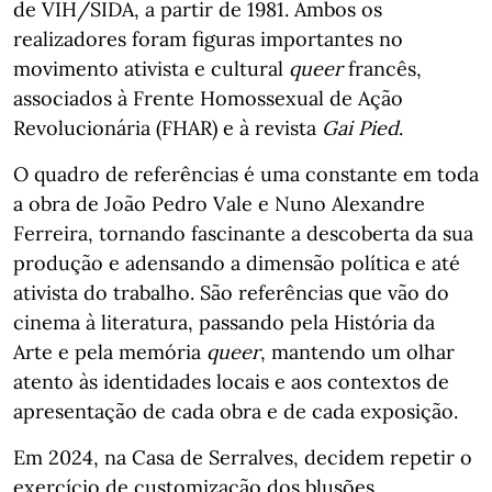
de VIH/SIDA, a partir de 1981. Ambos os
realizadores foram figuras importantes no
movimento ativista e cultural
queer
francês,
associados à Frente Homossexual de Ação
Revolucionária (FHAR) e à revista
Gai Pied
.
O quadro de referências é uma constante em toda
a obra de João Pedro Vale e Nuno Alexandre
Ferreira, tornando fascinante a descoberta da sua
produção e adensando a dimensão política e até
ativista do trabalho. São referências que vão do
cinema à literatura, passando pela História da
Arte e pela memória
queer
, mantendo um olhar
atento às identidades locais e aos contextos de
apresentação de cada obra e de cada exposição.
Em 2024, na Casa de Serralves, decidem repetir o
exercício de customização dos blusões,