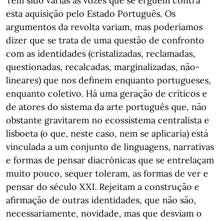
Têm sido várias as vozes que se erguem contra
esta aquisição pelo Estado Português. Os
argumentos da revolta variam, mas poderíamos
dizer que se trata de uma questão de confronto
com as identidades (cristalizadas, reclamadas,
questionadas, recalcadas, marginalizadas, não-
lineares) que nos definem enquanto portugueses,
enquanto coletivo. Há uma geração de críticos e
de atores do sistema da arte português que, não
obstante gravitarem no ecossistema centralista e
lisboeta (o que, neste caso, nem se aplicaria) está
vinculada a um conjunto de linguagens, narrativas
e formas de pensar diacrónicas que se entrelaçam
muito pouco, sequer toleram, as formas de ver e
pensar do século XXI. Rejeitam a construção e
afirmação de outras identidades, que não são,
necessariamente, novidade, mas que desviam o