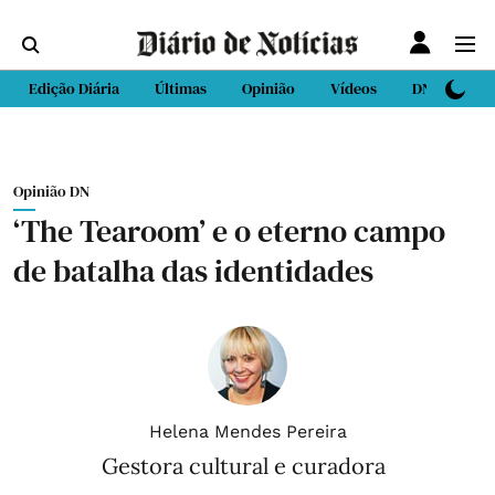
Edição Diária
Últimas
Opinião
Vídeos
DN Sport
Opinião DN
‘The Tearoom’ e o eterno campo
de batalha das identidades
Helena Mendes Pereira
Gestora cultural e curadora