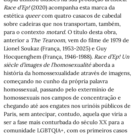
Race d’Ep!
(2020) acompanha esta marca da
estética
queer
com quatro casacos de cabedal
sobre cadeiras que nos transportam, também,
para o contexto
motard
. O título desta obra,
anterior a
The Tearoom
, vem do filme de 1979 de
Lionel Soukaz (França, 1953-2025) e Guy
Hocquenghem (França, 1946-1988).
Race d’Ep! Un
siècle d’images de l’homosexualité
aborda a
história da homossexualidade através de imagens,
começando no cunho da própria palavra
homossexual, passando pelo extermínio de
homossexuais nos campos de concentração e
chegando até aos engates nos urinóis públicos de
Paris, sem antecipar, contudo, aquela que viria a
ser a fase mais conturbada do século XX para a
comunidade LGBTQIA+, com os primeiros casos