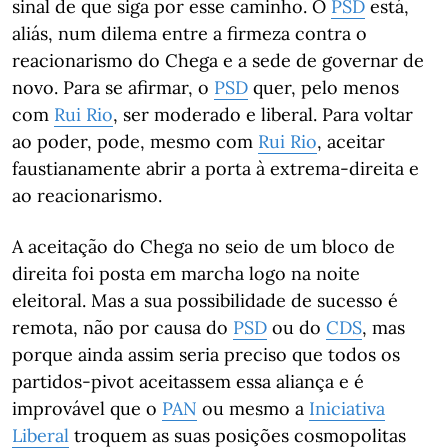
sinal de que siga por esse caminho. O
PSD
está,
aliás, num dilema entre a firmeza contra o
reacionarismo do Chega e a sede de governar de
novo. Para se afirmar, o
PSD
quer, pelo menos
com
Rui Rio
, ser moderado e liberal. Para voltar
ao poder, pode, mesmo com
Rui Rio
, aceitar
faustianamente abrir a porta à extrema-direita e
ao reacionarismo.
A aceitação do Chega no seio de um bloco de
direita foi posta em marcha logo na noite
eleitoral. Mas a sua possibilidade de sucesso é
remota, não por causa do
PSD
ou do
CDS
, mas
porque ainda assim seria preciso que todos os
partidos-pivot aceitassem essa aliança e é
improvável que o
PAN
ou mesmo a
Iniciativa
Liberal
troquem as suas posições cosmopolitas