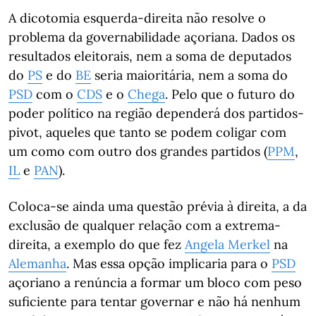
A dicotomia esquerda-direita não resolve o
problema da governabilidade açoriana. Dados os
resultados eleitorais, nem a soma de deputados
do
PS
e do
BE
seria maioritária, nem a soma do
PSD
com o
CDS
e o
Chega
. Pelo que o futuro do
poder político na região dependerá dos partidos-
pivot, aqueles que tanto se podem coligar com
um como com outro dos grandes partidos (
PPM
,
IL
e
PAN
).
Coloca-se ainda uma questão prévia à direita, a da
exclusão de qualquer relação com a extrema-
direita, a exemplo do que fez
Angela Merkel
na
Alemanha
. Mas essa opção implicaria para o
PSD
açoriano a renúncia a formar um bloco com peso
suficiente para tentar governar e não há nenhum