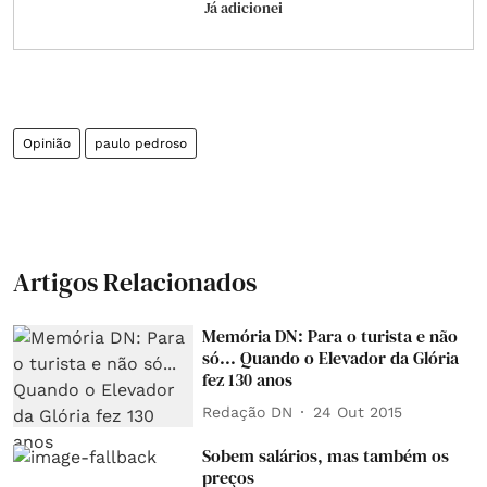
Já adicionei
Opinião
paulo pedroso
Artigos Relacionados
Memória DN: Para o turista e não
só... Quando o Elevador da Glória
fez 130 anos
Redação DN
24 Out 2015
Sobem salários, mas também os
preços