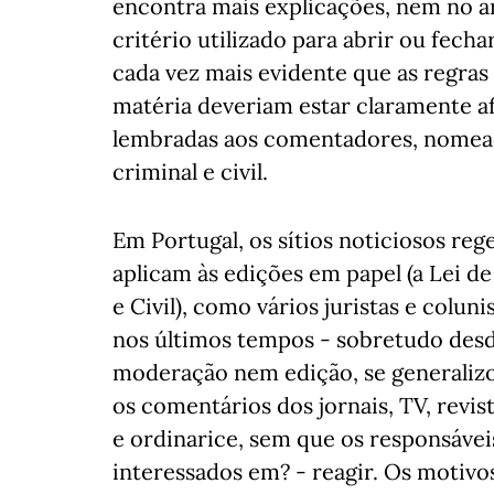
encontra mais explicações, nem no ar
critério utilizado para abrir ou fech
cada vez mais evidente que as regras 
matéria deveriam estar claramente afi
lembradas aos comentadores, nomea
criminal e civil.
Em Portugal, os sítios noticiosos re
aplicam às edições em papel (a Lei d
e Civil), como vários juristas e colun
nos últimos tempos - sobretudo desde
moderação nem edição, se generalizou
os comentários dos jornais, TV, revist
e ordinarice, sem que os responsáve
interessados em? - reagir. Os motivos