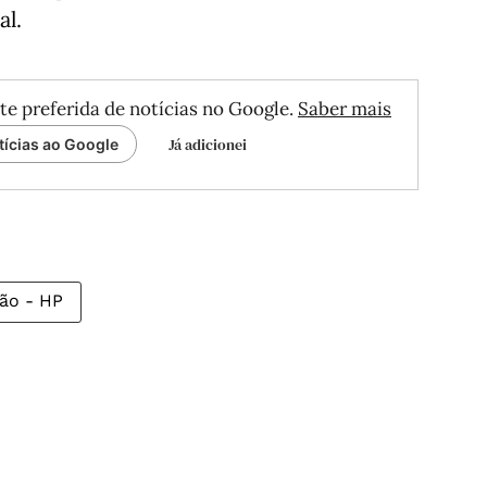
al.
te preferida de notícias no Google.
Saber mais
Já adicionei
tícias ao Google
ião - HP