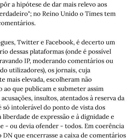
pôr a hipótese de dar mais relevo aos
rdadeiro"; no Reino Unido o Times tem
 comentários.
ogues, Twitter e Facebook, é decerto um
rio dessas plataformas (onde é possível
 gravando IP, moderando comentários ou
 utilizadores), os jornais, cuja
nte mais elevada, escolheram não
ão ao que publicam e submeter assim
acusações, insultos, atentados à reserva da
é só intolerável do ponto de vista dos
à liberdade de expressão e à dignidade e
e - ou devia ofender - todos. Em coerência
 do DN que encerrasse a caixa de comentários