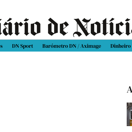
os
DN Sport
Barómetro DN / Aximage
Dinheiro
A