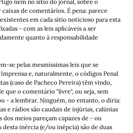
tigo nem no sítio do jornal, sobre o
ar caixas de comentários. É pena: parece
existentes em cada sítio noticioso para esta
xadas - com as leis aplicáveis a ser
damente quanto à responsabilidade
gem-se pelas mesmíssimas leis que se
e Imprensa e, naturalmente, o códigos Penal
istas (caso de Pacheco Pereira) têm vindo,
 que o comentário "livre", ou seja, sem
 - a lembrar. Ninguém, no entanto, o diria:
as e rádios são caudais de injúrias, calúnias
is dos meios pareçam capazes de - ou
 desta inércia (e/ou inépcia) são de duas