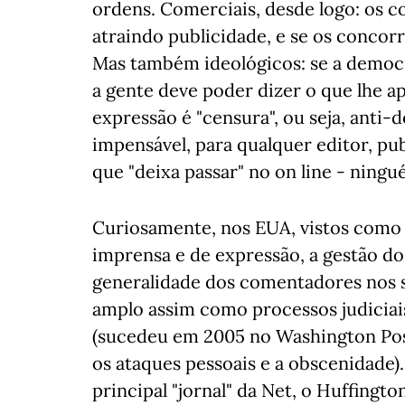
ordens. Comerciais, desde logo: os c
atraindo publicidade, e se os concor
Mas também ideológicos: se a democr
a gente deve poder dizer o que lhe a
expressão é "censura", ou seja, anti
impensável, para qualquer editor, pub
que "deixa passar" no on line - ningu
Curiosamente, nos EUA, vistos como
imprensa e de expressão, a gestão d
generalidade dos comentadores nos s
amplo assim como processos judiciai
(sucedeu em 2005 no Washington Post
os ataques pessoais e a obscenidade
principal "jornal" da Net, o Huffingto