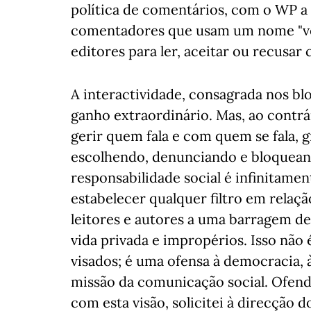
política de comentários, com o WP a 
comentadores que usam um nome "ve
editores para ler, aceitar ou recusar
A interactividade, consagrada nos bl
ganho extraordinário. Mas, ao contrá
gerir quem fala e com quem se fala,
escolhendo, denunciando e bloqueando
responsabilidade social é infinitame
estabelecer qualquer filtro em relaç
leitores e autores a uma barragem de 
vida privada e impropérios. Isso não 
visados; é uma ofensa à democracia, 
missão da comunicação social. Ofend
com esta visão, solicitei à direcção