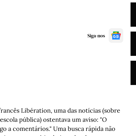
Siga-nos
francês Libération, uma das notícias (sobre
scola pública) ostentava um aviso: "O
tigo a comentários." Uma busca rápida não