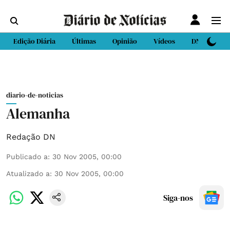
Edição Diária
Últimas
Opinião
Vídeos
DN Sport
diario-de-noticias
Alemanha
Redação DN
Publicado a
:
30 Nov 2005, 00:00
Atualizado a
:
30 Nov 2005, 00:00
Siga-nos