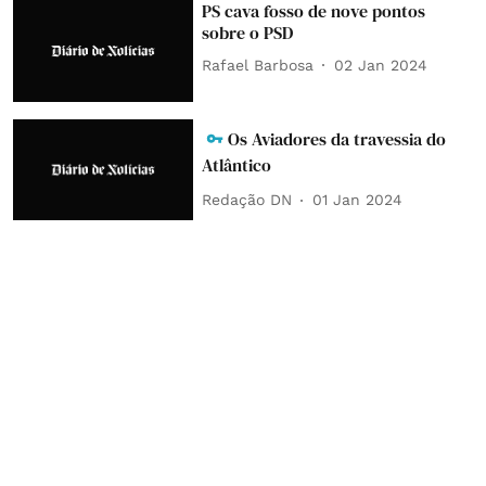
PS cava fosso de nove pontos
sobre o PSD
Rafael Barbosa
02 Jan 2024
Os Aviadores da travessia do
Atlântico
Redação DN
01 Jan 2024