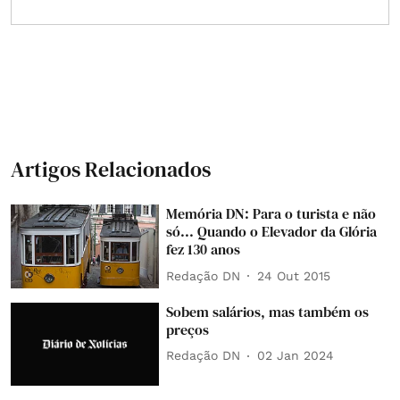
Artigos Relacionados
Memória DN: Para o turista e não
só... Quando o Elevador da Glória
fez 130 anos
Redação DN
24 Out 2015
Sobem salários, mas também os
preços
Redação DN
02 Jan 2024