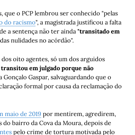
s, que o PCP lembrou ser conhecido "pelas
o do racismo
", a magistrada justificou a falta
 de a sentença não ter ainda
"transitado em
adas nulidades no acórdão".
 dos oito agentes, só um dos arguidos
transitou em julgado porque não
ca Gonçalo Gaspar, salvaguardando que o
eclaração formal por causa da reclamação do
 maio de 2019
por mentirem, agredirem,
s do bairro da Cova da Moura, depois de
entes
pelo crime de tortura motivada pelo