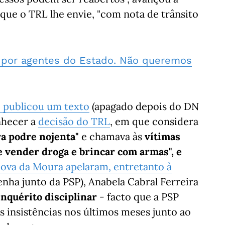
que o TRL lhe envie, "com nota de trânsito
 por agentes do Estado. Não queremos
 publicou um texto
(apagado depois do DN
onhecer a
decisão do TRL
, em que considera
ra podre nojenta"
e chamava às
vítimas
 vender droga e brincar com armas", e
Cova da Moura apelaram, entretanto à
nha junto da PSP), Anabela Cabral Ferreira
nquérito disciplinar
- facto que a PSP
s insistências nos últimos meses junto ao