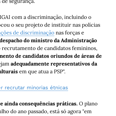
 de segurança.
IGAI com a discriminação, incluindo o
cou o seu projeto de instituir nas polícias
ações de discriminação
nas forças e
despacho do ministro da Administração
o recrutamento de candidatos femininos,
amento de candidatos oriundos de áreas de
ejam
adequadamente representativos da
ulturais
em que atua a PSP".
 recrutar minorias étnicas
e ainda consequências práticas.
O plano
ulho do ano passado, está só agora "em