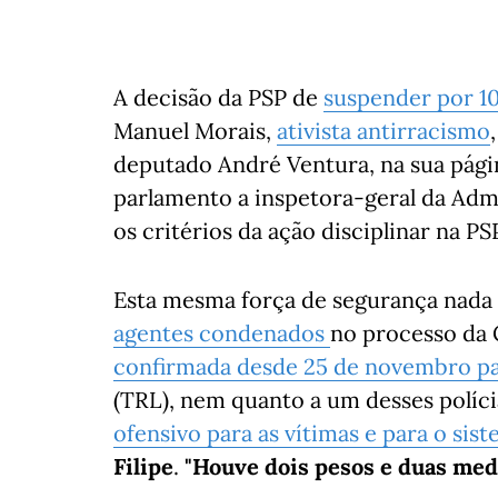
A decisão da PSP de
suspender por 10
Manuel Morais,
ativista antirracismo
deputado André Ventura, na sua pági
parlamento a inspetora-geral da Admi
os critérios da ação disciplinar na PS
Esta mesma força de segurança nada 
agentes condenados
no processo da 
confirmada desde 25 de novembro p
(TRL), nem quanto a um desses políci
ofensivo para as vítimas e para o sist
Filipe
.
"Houve dois pesos e duas medi