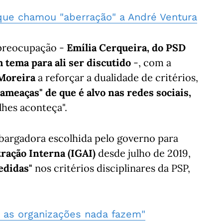
 que chamou "aberração" a André Ventura
preocupação -
Emília Cerqueira, do PSD
 tema para ali ser discutido
-, com a
 Moreira
a reforçar a dualidade de critérios,
ameaças" de que é alvo nas redes sociais,
lhes aconteça".
mbargadora escolhida pelo governo para
ração Interna (IGAI)
desde julho de 2019,
edidas"
nos critérios disciplinares da PSP,
e as organizações nada fazem"