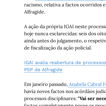
racismo, relativa a factos ocorridos 
Alfragide.
A ação da própria IGAI neste process
hoje nunca esclarecidas: seis dos oi
ainda antes do julgamento, o respeti
de fiscalização da ação policial.
IGAI avalia reabertura de processo
PSP de Alfragide
Em janeiro passado,
Anabela Cabral F
havia novos factos nos acórdãos judi
processos disciplinares:
"Vai ser nec
factos completamente novos os proce