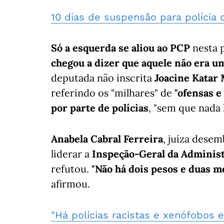
10 dias de suspensão para polícia
Só a esquerda se aliou ao PCP
nesta 
chegou a dizer que aquele não era um
deputada não inscrita
Joacine Katar
referindo os "milhares" de
"ofensas e 
por parte de polícias
, "sem que nada 
Anabela Cabral Ferreira
, juíza dese
liderar a
Inspeção-Geral da Administ
refutou.
"Não há dois pesos e duas m
afirmou.
"Há polícias racistas e xenófobos 