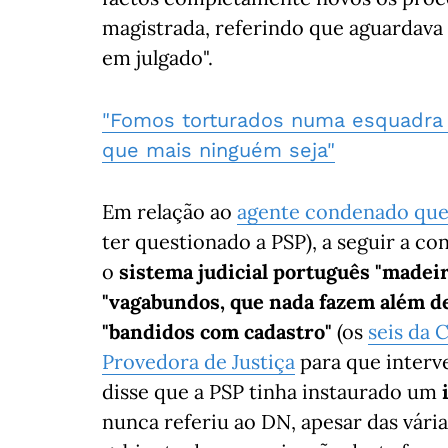
magistrada, referindo que aguardava 
em julgado".
"Fomos torturados numa esquadra
que mais ninguém seja"
Em relação ao
agente condenado que
ter questionado a PSP), a seguir a c
o
sistema judicial português "madei
"vagabundos, que nada fazem além de
"bandidos com cadastro"
(os
seis da 
Provedora de Justiça
para que interve
disse que a PSP tinha instaurado um
i
nunca referiu ao DN, apesar das vária