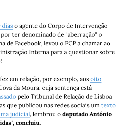
 dias
o agente do Corpo de Intervenção
, por ter denominado de "aberração" o
na de Facebook, levou o PCP a chamar ao
nistração Interna para a questionar sobre
P.
fez em relação, por exemplo, aos
oito
Cova da Moura, cuja sentença está
assado
pelo Tribunal de Relação de Lisboa
as que publicou nas redes sociais um
texto
ema judicial
, lembrou o
deputado António
das", concluiu.