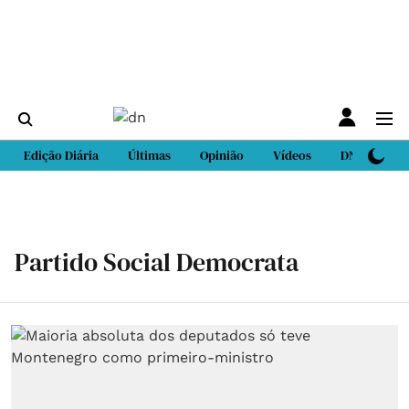
Edição Diária
Últimas
Opinião
Vídeos
DN Sport
Partido Social Democrata