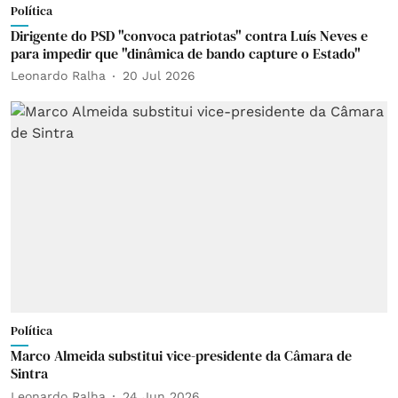
Política
Dirigente do PSD "convoca patriotas" contra Luís Neves e
para impedir que "dinâmica de bando capture o Estado"
Leonardo Ralha
20 Jul 2026
Política
Marco Almeida substitui vice-presidente da Câmara de
Sintra
Leonardo Ralha
24 Jun 2026