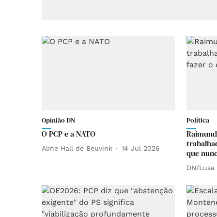
Opinião DN
Política
O PCP e a NATO
Raimundo
trabalha
Aline Hall de Beuvink
14 Jul 2026
que nunc
DN/Lusa