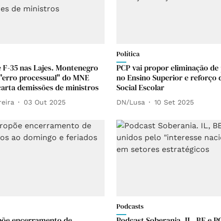
Política
e F-35 nas Lajes. Montenegro
PCP vai propor eliminação de
"erro processual" do MNE
no Ensino Superior e reforço 
arta demissões de ministros
Social Escolar
reira
03 Out 2025
DN/Lusa
10 Set 2025
Podcasts
põe encerramento de
Podcast Soberania. IL, BE e P