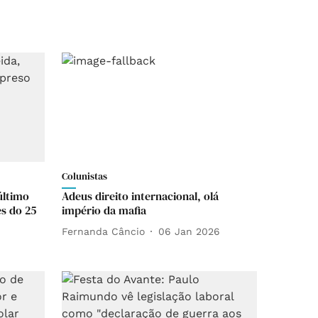
Colunistas
último
Adeus direito internacional, olá
s do 25
império da mafia
Fernanda Câncio
06 Jan 2026