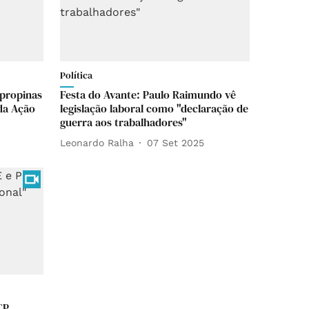
Política
 propinas
Festa do Avante: Paulo Raimundo vê
da Ação
legislação laboral como "declaração de
guerra aos trabalhadores"
Leonardo Ralha
07 Set 2025
CP