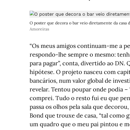
O poster que decora o bar veio diretamente da casa d
Amoreiras
“Os meus amigos continuam-me a perg
respondo-lhe sempre o mesmo: tenho
para pagar”, conta, divertido ao DN.
hipótese. O projeto nasceu com capi
bancários, num valor global de inve
revelar. Tentou poupar onde podia – 
comprei. Tudo o resto fui eu que pens
passa os olhos pela sala que decorou,
Bond que trouxe de casa, “tal como g
um quadro que o meu pai pintou e me