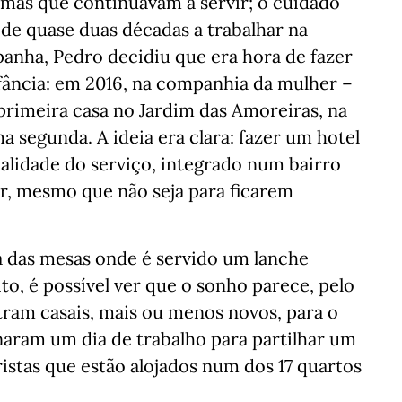
mas que continuavam a servir; o cuidado
 de quase duas décadas a trabalhar na
anha, Pedro decidiu que era hora de fazer
fância: em 2016, na companhia da mulher –
primeira casa no Jardim das Amoreiras, na
ma segunda. A ideia era clara: fazer um hotel
alidade do serviço, integrado num bairro
ar, mesmo que não seja para ficarem
 das mesas onde é servido um lanche
ito, é possível ver que o sonho parece, pelo
tram casais, mais ou menos novos, para o
naram um dia de trabalho para partilhar um
ristas que estão alojados num dos 17 quartos