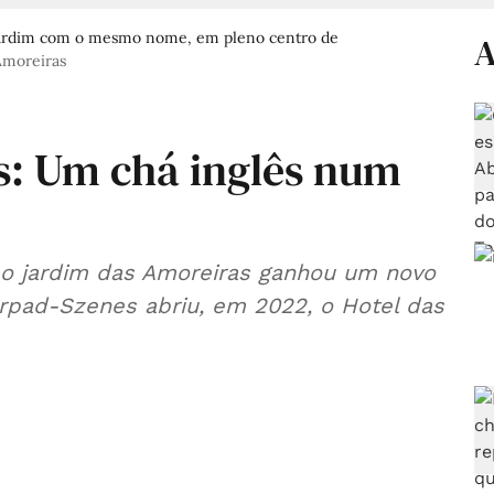
 jardim com o mesmo nome, em pleno centro de
A
Amoreiras
s: Um chá inglês num
 o jardim das Amoreiras ganhou um novo
rpad-Szenes abriu, em 2022, o Hotel das