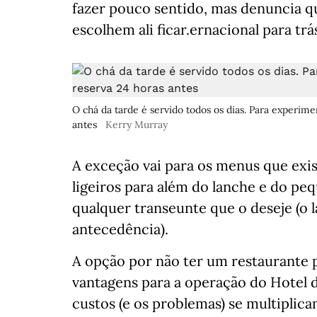
fazer pouco sentido, mas denuncia q
escolhem ali ficar.ernacional para trá
O chá da tarde é servido todos os dias. Para experim
antes
Kerry Murray
A exceção vai para os menus que exi
ligeiros para além do lanche e do p
qualquer transeunte que o deseje (o
antecedência).
A opção por não ter um restaurante po
vantagens para a operação do Hotel 
custos (e os problemas) se multiplic