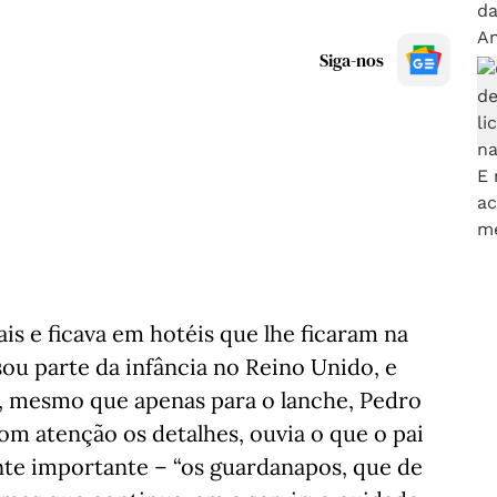
Siga-nos
is e ficava em hotéis que lhe ficaram na
ou parte da infância no Reino Unido, e
, mesmo que apenas para o lanche, Pedro
om atenção os detalhes, ouvia o que o pai
nte importante – “os guardanapos, que de