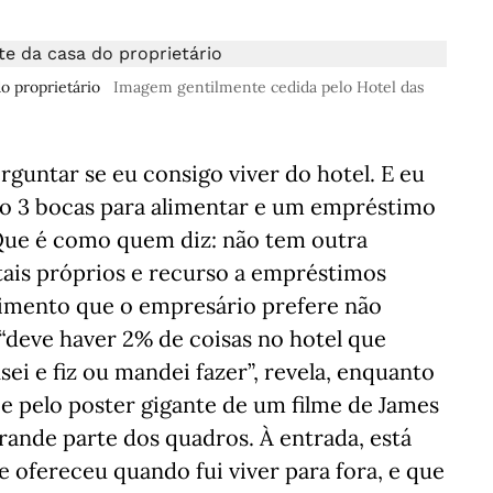
o proprietário
Imagem gentilmente cedida pelo Hotel das
untar se eu consigo viver do hotel. E eu
 3 bocas para alimentar e um empréstimo
 Que é como quem diz: não tem outra
tais próprios e recurso a empréstimos
stimento que o empresário prefere não
“deve haver 2% de coisas no hotel que
ei e fiz ou mandei fazer”, revela, enquanto
 e pelo poster gigante de um filme de James
rande parte dos quadros. À entrada, está
 ofereceu quando fui viver para fora, e que