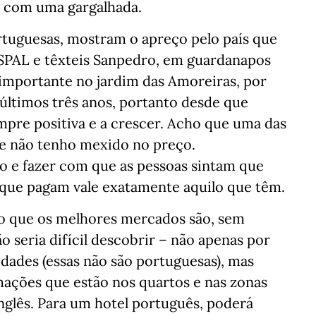
, com uma gargalhada.
rtuguesas, mostram o apreço pelo país que
a SPAL e têxteis Sanpedro, em guardanapos
importante no jardim das Amoreiras, por
últimos três anos, portanto desde que
mpre positiva e a crescer. Acho que uma das
ue não tenho mexido no preço.
o e fazer com que as pessoas sintam que
o que pagam vale exatamente aquilo que têm.
ado que os melhores mercados são, sem
ão seria difícil descobrir – não apenas por
ades (essas não são portuguesas), mas
mações que estão nos quartos e nas zonas
glês. Para um hotel português, poderá