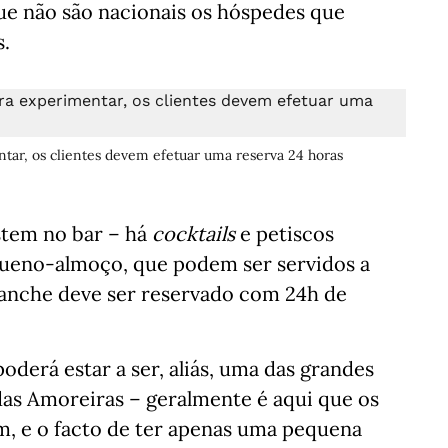
ue não são nacionais os hóspedes que
s.
entar, os clientes devem efetuar uma reserva 24 horas
stem no bar – há
cocktails
e petiscos
equeno-almoço, que podem ser servidos a
 lanche deve ser reservado com 24h de
derá estar a ser, aliás, uma das grandes
das Amoreiras – geralmente é aqui que os
am, e o facto de ter apenas uma pequena