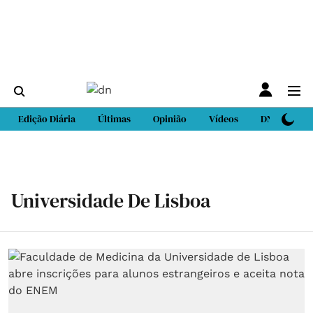
Edição Diária
Últimas
Opinião
Vídeos
DN Sport
Universidade De Lisboa