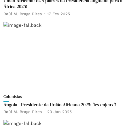
União Africana: os 5 pilares da Presidência angolana para a
África 2025!
Raúl M. Braga Pires
17 Fev 2025
Colunistas
Angola - Presidente da União Africana 2025: 'les enjeux'!
Raúl M. Braga Pires
20 Jan 2025