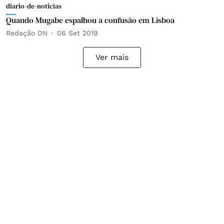
diario-de-noticias
Quando Mugabe espalhou a confusão em Lisboa
Redação DN
06 Set 2019
Ver mais