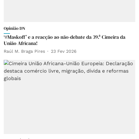
Opinião DN
‘#Maskoff’ e a reacção ao não-debate da 39.ª Cimeira da
União Africana!
Raúl M. Braga Pires
23 Fev 2026