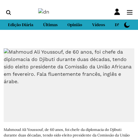
Edição Diária
Últimas
Opinião
Vídeos
DN Sport
Mahmoud Ali Youssouf, de 60 anos, foi chefe da diplomacia do Djibuti
durante duas décadas, tendo sido eleito presidente da Comissão da União