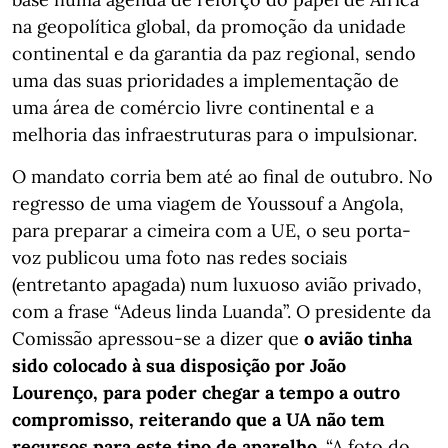
na geopolítica global, da promoção da unidade
continental e da garantia da paz regional, sendo
uma das suas prioridades a implementação de
uma área de comércio livre continental e a
melhoria das infraestruturas para o impulsionar.
O mandato corria bem até ao final de outubro. No
regresso de uma viagem de Youssouf a Angola,
para preparar a cimeira com a UE, o seu porta-
voz publicou uma foto nas redes sociais
(entretanto apagada) num luxuoso avião privado,
com a frase “Adeus linda Luanda”. O presidente da
Comissão apressou-se a dizer que
o avião tinha
sido colocado à sua disposição por João
Lourenço, para poder chegar a tempo a outro
compromisso, reiterando que a UA não tem
recursos para este tipo de aparelho.
“A foto do