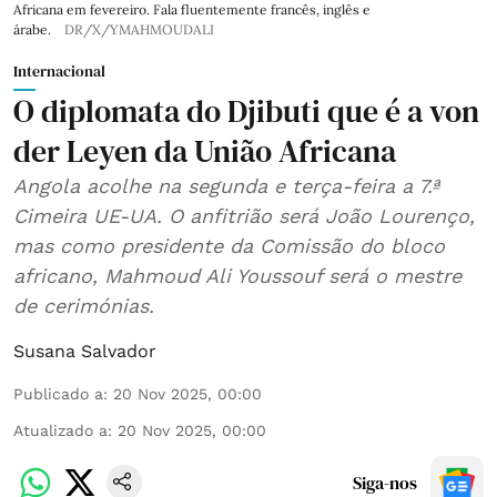
Africana em fevereiro. Fala fluentemente francês, inglês e
árabe.
DR/X/YMAHMOUDALI
Internacional
O diplomata do Djibuti que é a von
der Leyen da União Africana
Angola acolhe na segunda e terça-feira a 7.ª
Cimeira UE-UA. O anfitrião será João Lourenço,
mas como presidente da Comissão do bloco
africano, Mahmoud Ali Youssouf será o mestre
de cerimónias.
Susana Salvador
Publicado a
:
20 Nov 2025, 00:00
Atualizado a
:
20 Nov 2025, 00:00
Siga-nos