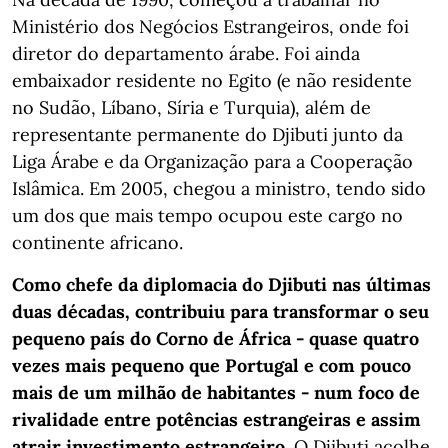
Ministério dos Negócios Estrangeiros, onde foi
diretor do departamento árabe. Foi ainda
embaixador residente no Egito (e não residente
no Sudão, Líbano, Síria e Turquia), além de
representante permanente do Djibuti junto da
Liga Árabe e da Organização para a Cooperação
Islâmica. Em 2005, chegou a ministro, tendo sido
um dos que mais tempo ocupou este cargo no
continente africano.
Como chefe da diplomacia do Djibuti nas últimas
duas décadas, contribuiu para transformar o seu
pequeno país do Corno de África - quase quatro
vezes mais pequeno que Portugal e com pouco
mais de um milhão de habitantes - num foco de
rivalidade entre potências estrangeiras e assim
atrair investimento estrangeiro.
O Djibuti acolhe