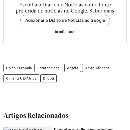
Escolha o Diário de Notícias como fonte
preferida de notícias no Google.
Saber mais
Adicionar o Diário de Notícias ao Google
Já adicionei
União Europeia
Internacional
Angola
União Africana
Cimeira UE-África
Djibuti
Artigos Relacionados
Espanha retalia e restabelece