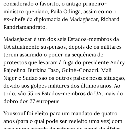
considerado o favorito, o antigo primeiro-
ministro queniano, Raila Odinga, assim como o
ex-chefe da diplomacia de Madagáscar, Richard
Randriamandrato.
Madagáscar é um dos seis Estados-membros da
UA atualmente suspensos, depois de os militares
terem assumido o poder na sequência de
protestos que levaram à fuga do presidente Andry
Rajoelina. Burkina Faso, Guiné-Conacri, Mali,
Níger e Sudão são os outros países nessa situação,
devido aos golpes militares dos últimos anos. Ao
todo, são 55 os Estados-membros da UA, mais do
dobro dos 27 europeus.
Youssouf foi eleito para um mandato de quatro
anos (para o qual pode ser reeleito uma vez) com
base numa agenda de reforço do papel de África