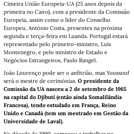
Cimeira União Europeia-UA (25 anos depois da
primeira no Cairo), com a presidente da Comissão
Europeia, assim como o líder do Conselho
Europeu, António Costa, presentes na próxima
segunda e terça-feira em Luanda. Portugal estará
representado pelo primeiro-ministro, Luís
Montenegro, e pelo ministro de Estado e
Negócios Estrangeiros, Paulo Rangel.
João Lourenço pode ser o anfitrião, mas Youssouf
será o mestre de cerimónias.
O presidente da
Comissão da UA nasceu a 2 de setembro de 1965
na capital do Djibuti (então ainda Somalilândia
Francesa), tendo estudado em França, Reino
Unido e Canadá (tem um mestrado em Gestão da
Universidade de Laval).
Na década de 1990, começou a trabalhar no