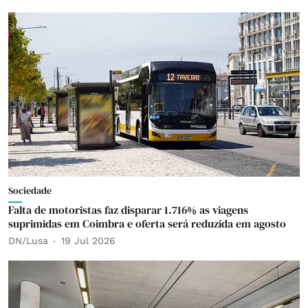
Sociedade
Falta de motoristas faz disparar 1.716% as viagens
suprimidas em Coimbra e oferta será reduzida em agosto
DN/Lusa
19 Jul 2026