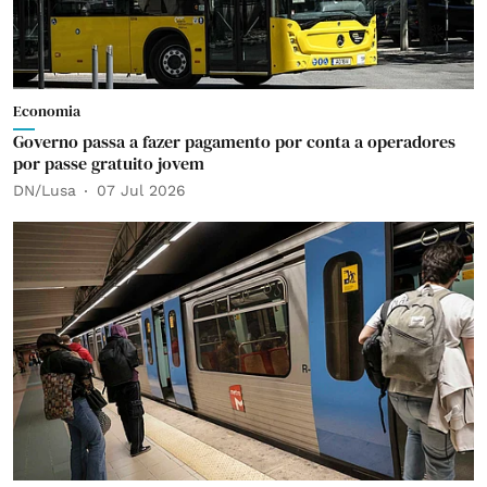
Economia
Governo passa a fazer pagamento por conta a operadores
por passe gratuito jovem
DN/Lusa
07 Jul 2026