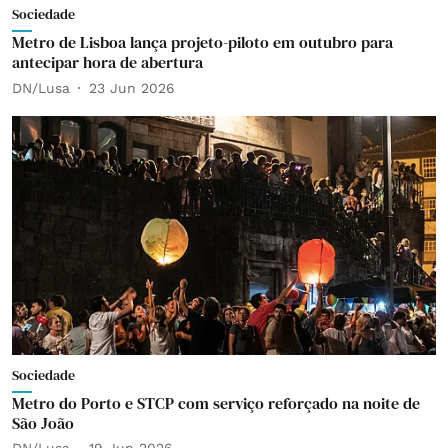
Sociedade
Metro de Lisboa lança projeto-piloto em outubro para
antecipar hora de abertura
DN/Lusa
23 Jun 2026
Sociedade
Metro do Porto e STCP com serviço reforçado na noite de
São João