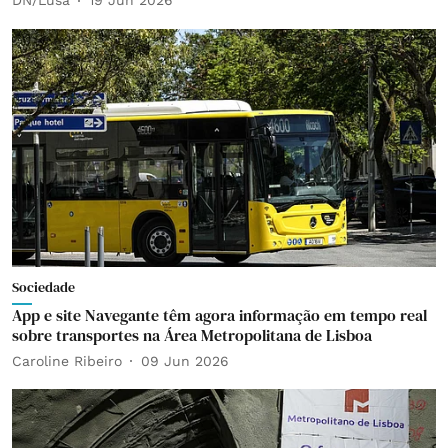
DN/Lusa
19 Jun 2026
Sociedade
App e site Navegante têm agora informação em tempo real
sobre transportes na Área Metropolitana de Lisboa
Caroline Ribeiro
09 Jun 2026