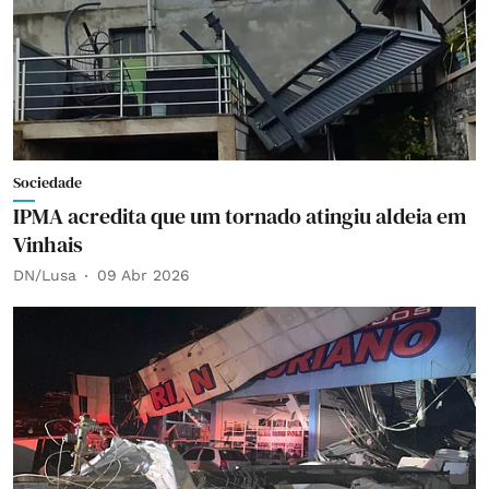
Sociedade
IPMA acredita que um tornado atingiu aldeia em
Vinhais
DN/Lusa
09 Abr 2026