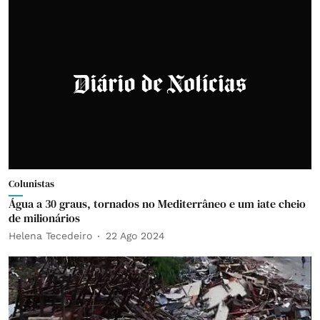
Colunistas
Água a 30 graus, tornados no Mediterrâneo e um iate cheio
de milionários
Helena Tecedeiro
22 Ago 2024