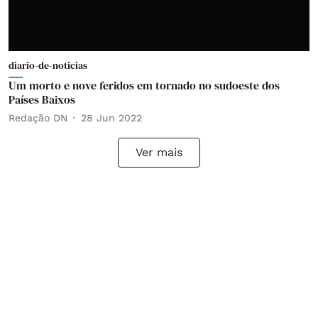
diario-de-noticias
Um morto e nove feridos em tornado no sudoeste dos
Países Baixos
Redação DN
28 Jun 2022
Ver mais