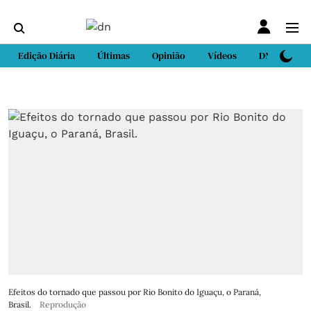
Edição Diária
Últimas
Opinião
Vídeos
DN Sport
Efeitos do tornado que passou por Rio Bonito do Iguaçu, o Paraná,
Brasil.
Reprodução