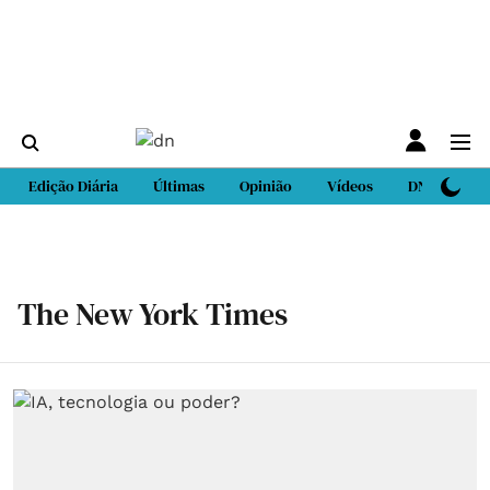
Edição Diária
Últimas
Opinião
Vídeos
DN Sport
The New York Times