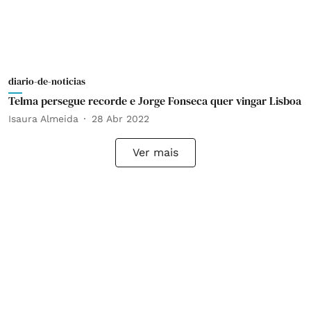
diario-de-noticias
Telma persegue recorde e Jorge Fonseca quer vingar Lisboa
Isaura Almeida
28 Abr 2022
Ver mais