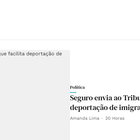
Política
Seguro envia ao Tribu
deportação de imigr
Amanda Lima
20 Horas