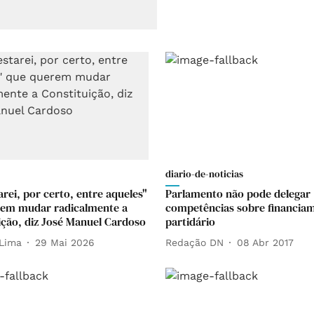
diario-de-noticias
rei, por certo, entre aqueles"
Parlamento não pode delegar
rem mudar radicalmente a
competências sobre financia
ição, diz José Manuel Cardoso
partidário
Lima
29 Mai 2026
Redação DN
08 Abr 2017