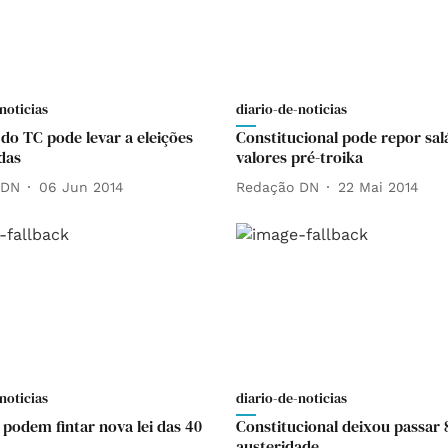
noticias
diario-de-noticias
o TC pode levar a eleições
Constitucional pode repor sal
das
valores pré-troika
 DN
06 Jun 2014
Redação DN
22 Mai 2014
noticias
diario-de-noticias
podem fintar nova lei das 40
Constitucional deixou passar
austeridade