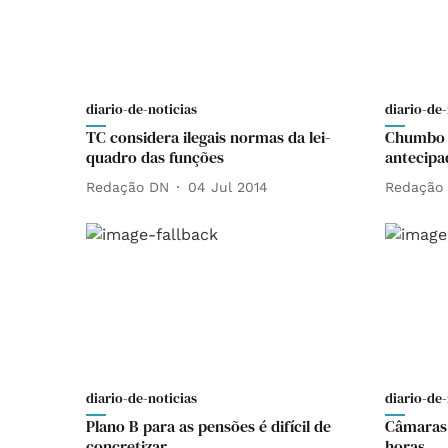
diario-de-noticias
diario-de-
TC considera ilegais normas da lei-
Chumbo d
quadro das funções
antecipa
Redação DN
04 Jul 2014
Redação
diario-de-noticias
diario-de-
Plano B para as pensões é difícil de
Câmaras 
concretizar
horas