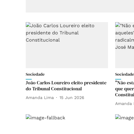
Sociedade
Sociedade
João Carlos Loureiro eleito presidente
"Não esta
do Tribunal Constitucional
que que
Constitu
Amanda Lima
15 Jun 2026
Amanda 