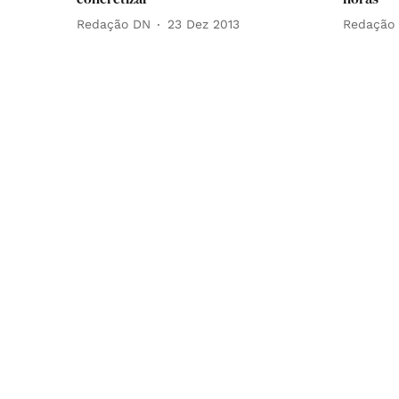
Redação DN
23 Dez 2013
Redação