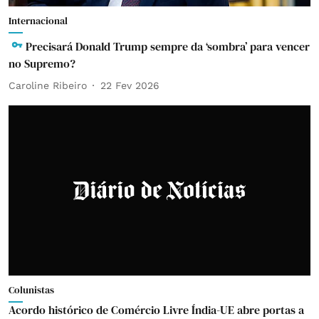
Internacional
Precisará Donald Trump sempre da ‘sombra’ para vencer
no Supremo?
Caroline Ribeiro
22 Fev 2026
Colunistas
Acordo histórico de Comércio Livre Índia-UE abre portas a