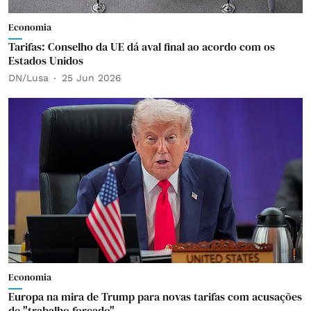
Economia
Tarifas: Conselho da UE dá aval final ao acordo com os
Estados Unidos
DN/Lusa
25 Jun 2026
Economia
Europa na mira de Trump para novas tarifas com acusações
de "trabalho forçado"