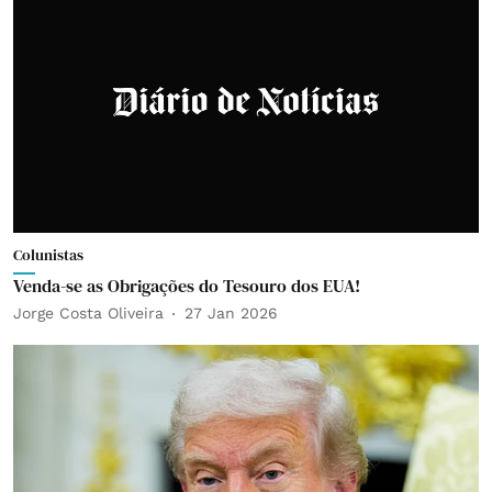
Colunistas
Venda-se as Obrigações do Tesouro dos EUA!
Jorge Costa Oliveira
27 Jan 2026