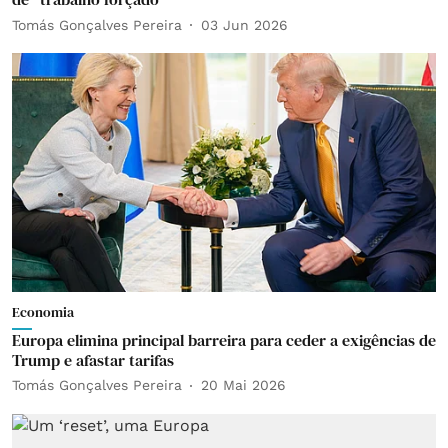
Tomás Gonçalves Pereira
03 Jun 2026
Economia
Europa elimina principal barreira para ceder a exigências de
Trump e afastar tarifas
Tomás Gonçalves Pereira
20 Mai 2026