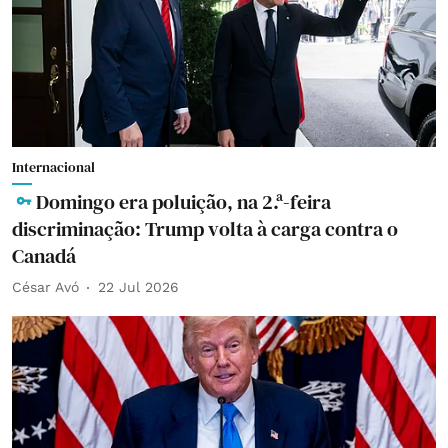
Internacional
Domingo era poluição, na 2.ª-feira
discriminação: Trump volta à carga contra o
Canadá
César Avó
22 Jul 2026