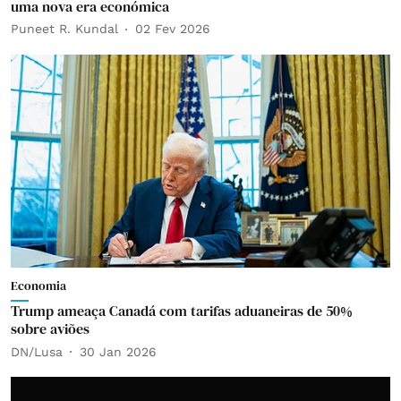
uma nova era económica
Puneet R. Kundal
02 Fev 2026
Economia
Trump ameaça Canadá com tarifas aduaneiras de 50%
sobre aviões
DN/Lusa
30 Jan 2026