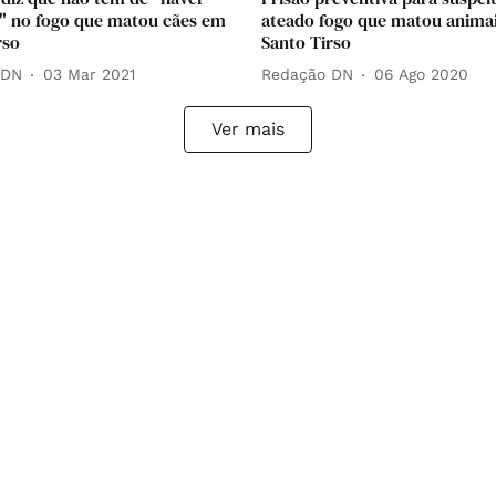
" no fogo que matou cães em
ateado fogo que matou animai
rso
Santo Tirso
 DN
03 Mar 2021
Redação DN
06 Ago 2020
Ver mais