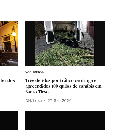
Sociedade
feridos
Três detidos por tráfico de droga e
apreendidos 100 quilos de canábis em
Santo Tirso
DN/Lusa
27 Set 2024