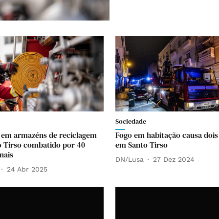
Sociedade
 em armazéns de reciclagem
Fogo em habitação causa dois 
 Tirso combatido por 40
em Santo Tirso
nais
DN/Lusa
27 Dez 2024
24 Abr 2025