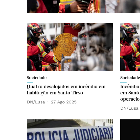
Sociedade
Sociedade
Quatro desalojados em incêndio em
Incêndio
habitação em Santo Tirso
em Santo
operacio
DN/Lusa
27 Ago 2025
DN/Lusa