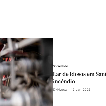
Sociedade
Lar de idosos em San
incêndio
DN/Lusa
12 Jan 2026