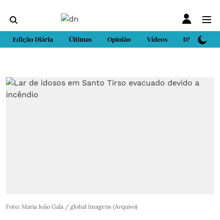
Edição Diária
Últimas
Opinião
Vídeos
DN Sport
Foto: Maria João Gala / global Imagens (Arquivo)