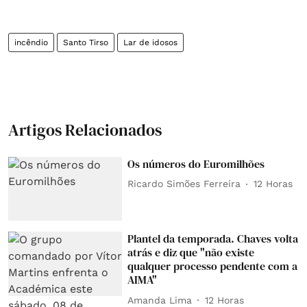
incêndio
Santo Tirso
Lar de idosos
Artigos Relacionados
Os números do Euromilhões
Ricardo Simões Ferreira
12 Horas
Plantel da temporada. Chaves volta
atrás e diz que "não existe
qualquer processo pendente com a
AIMA"
Amanda Lima
12 Horas