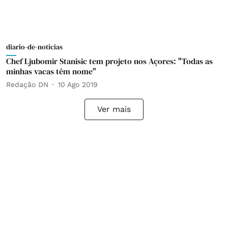
diario-de-noticias
Chef Ljubomir Stanisic tem projeto nos Açores: "Todas as
minhas vacas têm nome"
Redação DN
10 Ago 2019
Ver mais