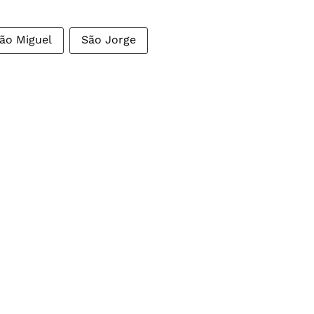
ão Miguel
São Jorge