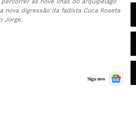
percorrer as nove ilhas do arquipélago
a nova digressão da fadista Cuca Roseta
 Jorge.
Siga-nos