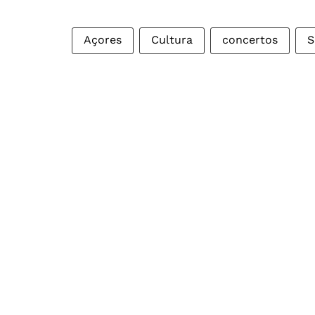
Açores
Cultura
concertos
S