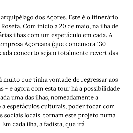
arquipélago dos Açores. Este é o itinerário
Roseta. Com início a 20 de maio, na ilha de
 várias ilhas com um espetáculo em cada. A
da empresa Açoreana (que comemora 130
e cada concerto sejam totalmente revertidas
á muito que tinha vontade de regressar aos
as - e agora com esta tour há a possibilidade
 cada uma das ilhas, nomeadamente a
 a espetáculos culturais, poder tocar com
es sociais locais, tornam este projeto numa
Em cada ilha, a fadista, que irá