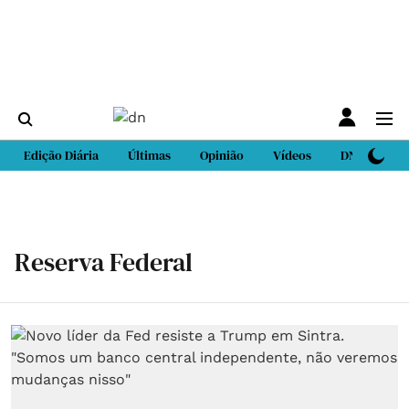
Edição Diária
Últimas
Opinião
Vídeos
DN Sport
Reserva Federal