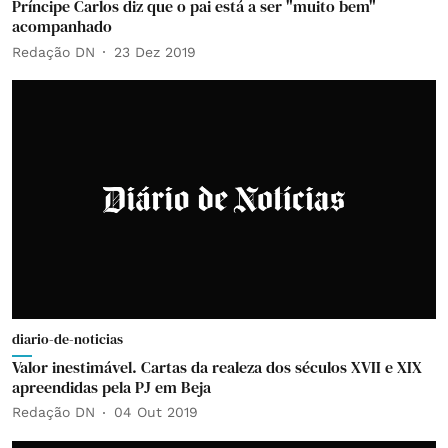
Príncipe Carlos diz que o pai está a ser "muito bem"
acompanhado
Redação DN
23 Dez 2019
diario-de-noticias
Valor inestimável. Cartas da realeza dos séculos XVII e XIX
apreendidas pela PJ em Beja
Redação DN
04 Out 2019