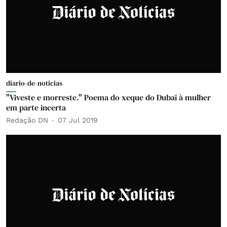
diario-de-noticias
"Viveste e morreste." Poema do xeque do Dubai à mulher
em parte incerta
Redação DN
07 Jul 2019