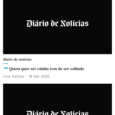
diario-de-noticias
Quem quer ser rainha tem de ser soldado
Lina Santos
18 Set 2020