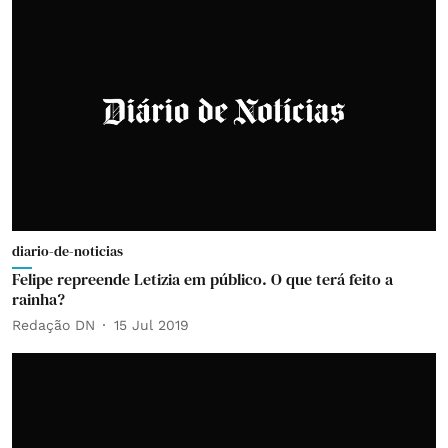
diario-de-noticias
Felipe repreende Letizia em público. O que terá feito a
rainha?
Redação DN
15 Jul 2019