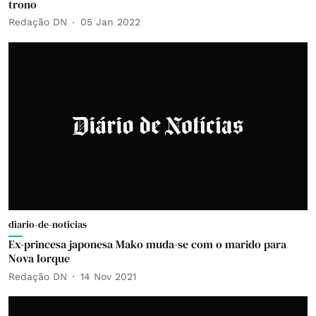
trono
Redação DN
05 Jan 2022
diario-de-noticias
Ex-princesa japonesa Mako muda-se com o marido para
Nova Iorque
Redação DN
14 Nov 2021