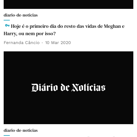
diario-de-noticias
Hoje é o primeiro dia do resto das vidas de Meghan e
Harry, ou nem por isso?
Fernanda Câncio
10 Mar 2020
diario-de-noticias