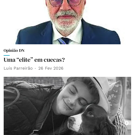
Opinião DN
Uma “elite” em cuecas?
Luís Parreirão
26 Fev 2026