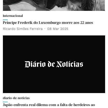
Internacional
Príncipe Frederik do Luxemburgo morre aos 22 anos
Ricardo Simões Ferreira
08 Mar 2025
diario-de-noticias
Japão enfrenta real dilema com a falta de herdeiros ao