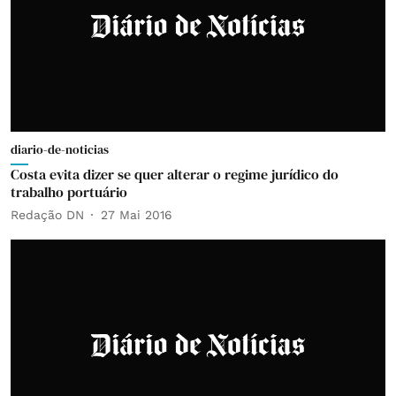
diario-de-noticias
Costa evita dizer se quer alterar o regime jurídico do
trabalho portuário
Redação DN
27 Mai 2016