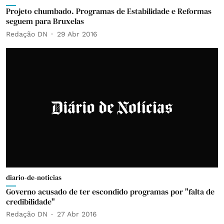
Projeto chumbado. Programas de Estabilidade e Reformas
seguem para Bruxelas
Redação DN
29 Abr 2016
diario-de-noticias
Governo acusado de ter escondido programas por "falta de
credibilidade"
Redação DN
27 Abr 2016