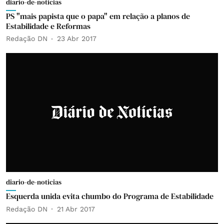
diario-de-noticias
PS "mais papista que o papa" em relação a planos de
Estabilidade e Reformas
Redação DN
23 Abr 2017
diario-de-noticias
Esquerda unida evita chumbo do Programa de Estabilidade
Redação DN
21 Abr 2017