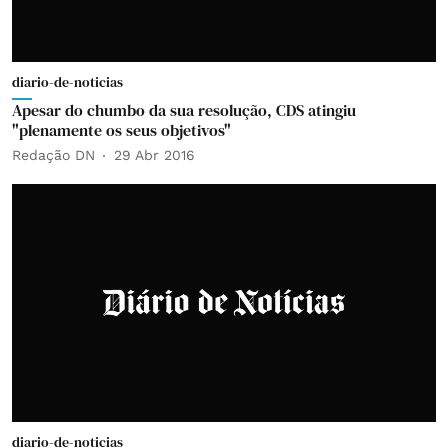
diario-de-noticias
Apesar do chumbo da sua resolução, CDS atingiu
"plenamente os seus objetivos"
Redação DN
29 Abr 2016
diario-de-noticias