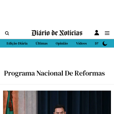
Edição Diária
Últimas
Opinião
Vídeos
DN Sport
Programa Nacional De Reformas