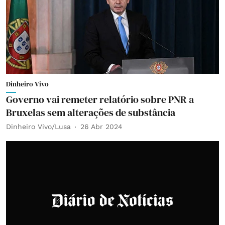
Dinheiro Vivo
Governo vai remeter relatório sobre PNR a
Bruxelas sem alterações de substância
Dinheiro Vivo/Lusa
26 Abr 2024