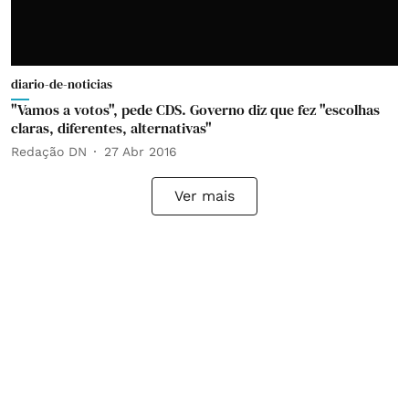
diario-de-noticias
"Vamos a votos", pede CDS. Governo diz que fez "escolhas
claras, diferentes, alternativas"
Redação DN
27 Abr 2016
Ver mais