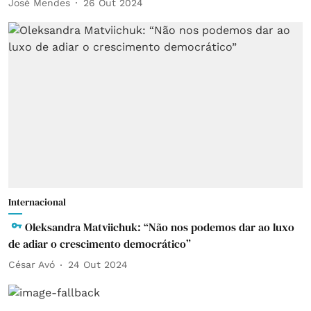
José Mendes
26 Out 2024
Internacional
Oleksandra Matviichuk: “Não nos podemos dar ao luxo
de adiar o crescimento democrático”
César Avó
24 Out 2024