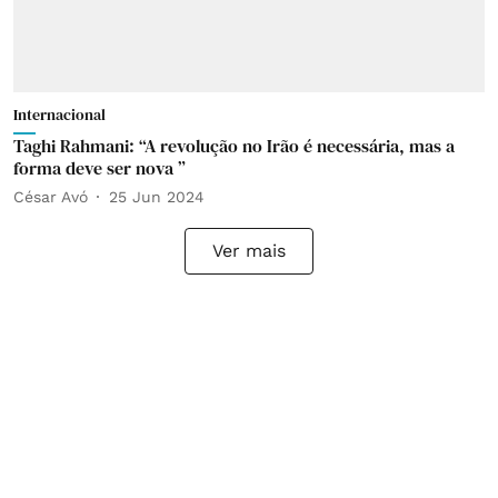
Internacional
Taghi Rahmani: “A revolução no Irão é necessária, mas a
forma deve ser nova ”
César Avó
25 Jun 2024
Ver mais