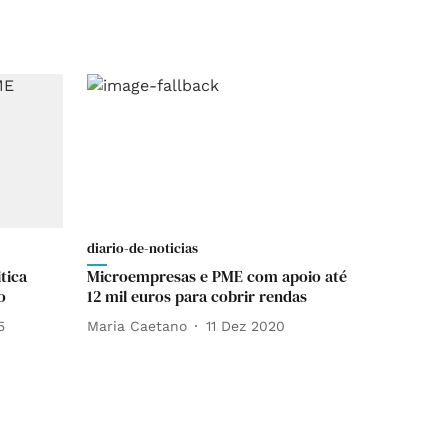
diario-de-noticias
tica
Microempresas e PME com apoio até
o
12 mil euros para cobrir rendas
5
Maria Caetano
11 Dez 2020