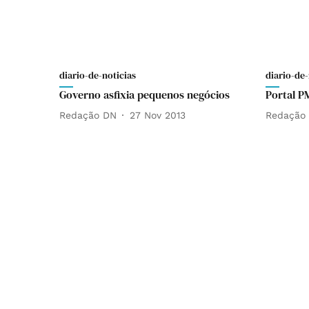
diario-de-noticias
diario-de-
Governo asfixia pequenos negócios
Portal P
Redação DN
27 Nov 2013
Redação