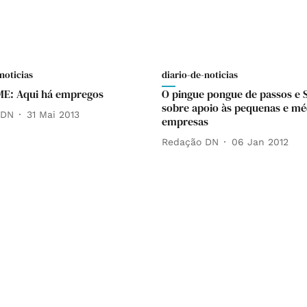
noticias
diario-de-noticias
ME: Aqui há empregos
O pingue pongue de passos e 
sobre apoio às pequenas e mé
 DN
31 Mai 2013
empresas
Redação DN
06 Jan 2012