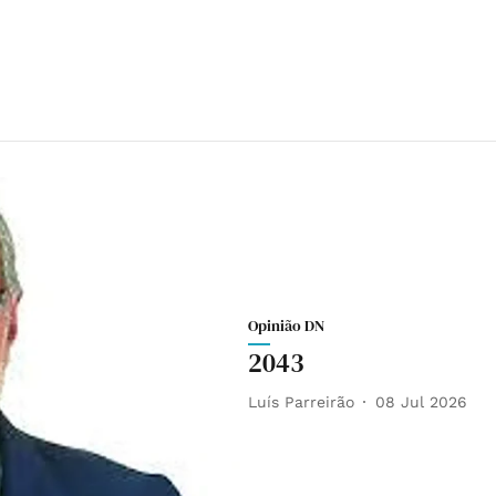
Opinião DN
2043
Luís Parreirão
08 Jul 2026