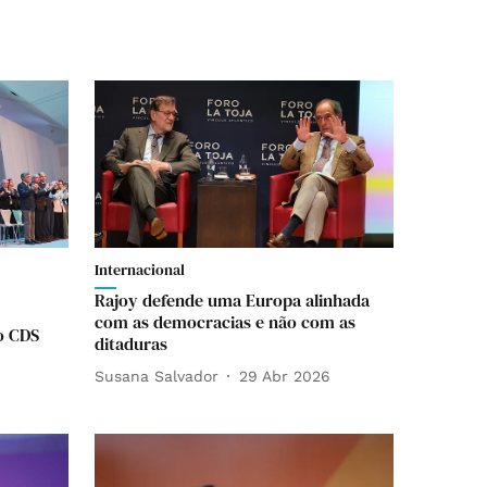
Internacional
Rajoy defende uma Europa alinhada
com as democracias e não com as
o CDS
ditaduras
Susana Salvador
29 Abr 2026