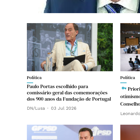
Política
Política
Paulo Portas escolhido para
Prior
comissário-geral das comemorações
otimismo
dos 900 anos da Fundação de Portugal
Conselh
DN/Lusa
03 Jul 2026
Leonardo