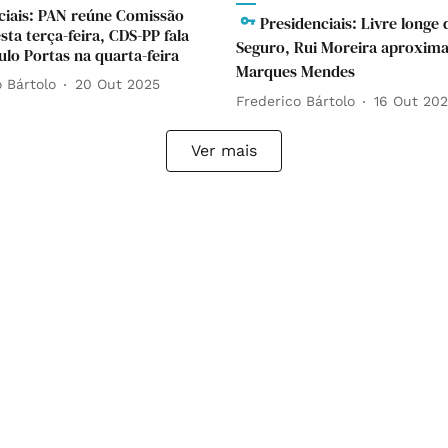
ciais: PAN reúne Comissão
Presidenciais: Livre longe 
esta terça-feira, CDS-PP fala
Seguro, Rui Moreira aproxim
ulo Portas na quarta-feira
Marques Mendes
 Bártolo
20 Out 2025
Frederico Bártolo
16 Out 20
Ver mais