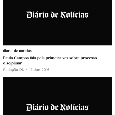
diario-de-noticias
Paulo Campos fala pela primeira vez sobre processo
disciplinar
Redação DN
13 Jan 2016