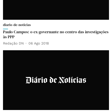
diario-de-noticias
Paulo Campos: o ex-governante no centro das investigações
às PPP
Redação DN
06 Ago 2018