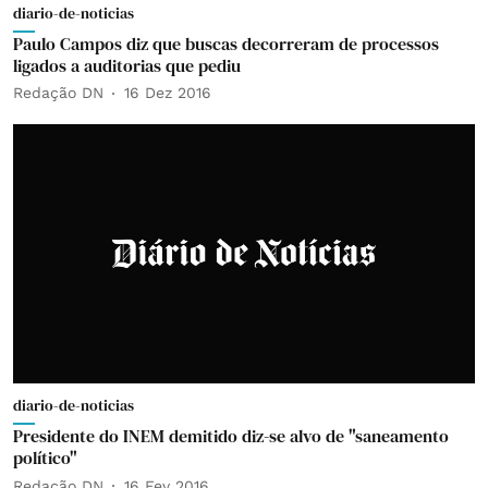
diario-de-noticias
Paulo Campos diz que buscas decorreram de processos
ligados a auditorias que pediu
Redação DN
16 Dez 2016
diario-de-noticias
Presidente do INEM demitido diz-se alvo de "saneamento
político"
Redação DN
16 Fev 2016