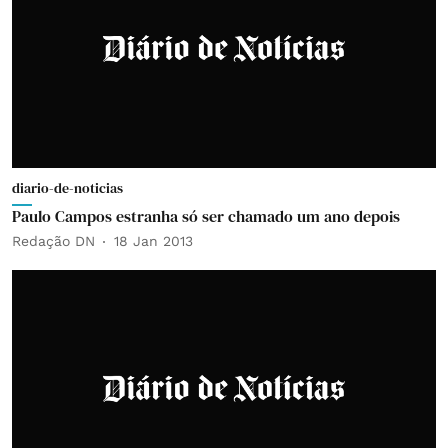
diario-de-noticias
Paulo Campos estranha só ser chamado um ano depois
Redação DN
18 Jan 2013