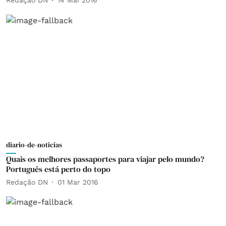
Redação DN
14 Mai 2016
diario-de-noticias
Quais os melhores passaportes para viajar pelo mundo?
Português está perto do topo
Redação DN
01 Mar 2016