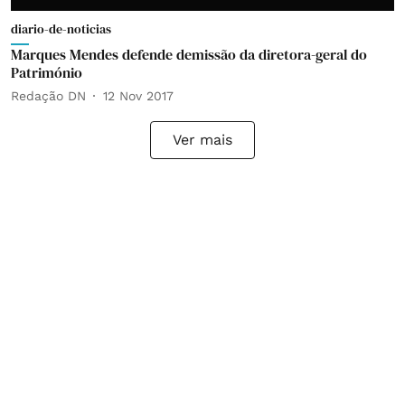
diario-de-noticias
Marques Mendes defende demissão da diretora-geral do
Património
Redação DN
12 Nov 2017
Ver mais