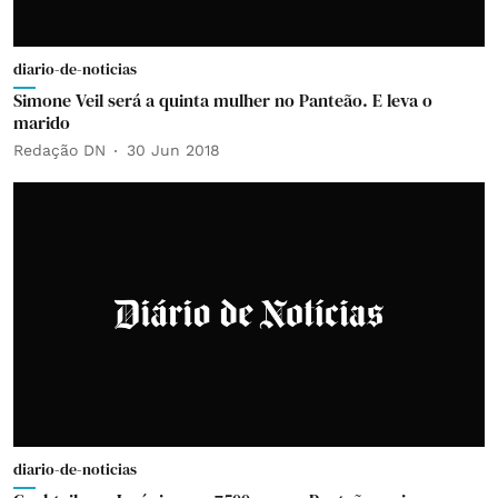
diario-de-noticias
Simone Veil será a quinta mulher no Panteão. E leva o
marido
Redação DN
30 Jun 2018
diario-de-noticias