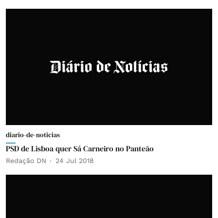
diario-de-noticias
PSD de Lisboa quer Sá Carneiro no Panteão
Redação DN
24 Jul 2018