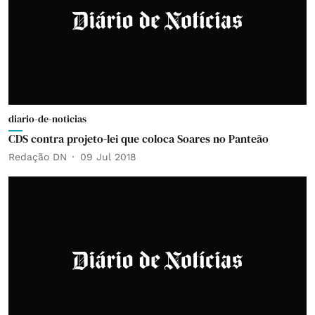
diario-de-noticias
CDS contra projeto-lei que coloca Soares no Panteão
Redação DN
09 Jul 2018