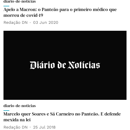
diario-de-noticias
Apelo a Macron: o Panteão para o primeiro médico que
morreu de covid-19
Redação DN
03 Jun 2020
diario-de-noticias
Marcelo quer Soares e Sá Carneiro no Panteão. E defende
mexida na lei
Redação DN
25 Jul 2018