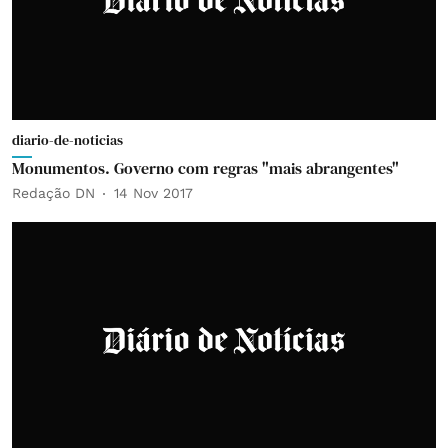
diario-de-noticias
Monumentos. Governo com regras "mais abrangentes"
Redação DN
14 Nov 2017