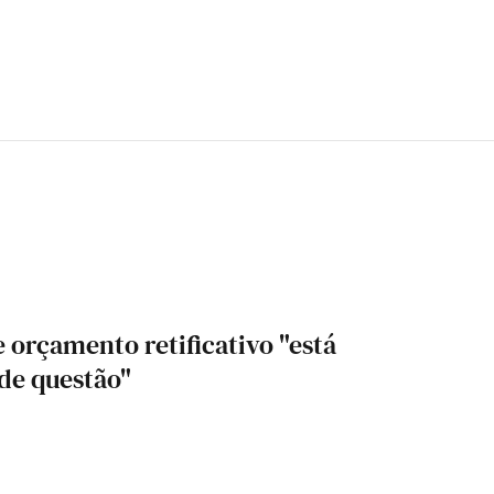
 orçamento retificativo "está
de questão"