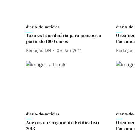
diario-de-noticias
diario-de-
Taxa extraordinária para pensões a
Orçament
partir de 1000 euros
Parlame
Redação DN
09 Jan 2014
Redação
diario-de-noticias
diario-de-
Anexos do Orçamento Retificativo
Orçament
2013
Parlame