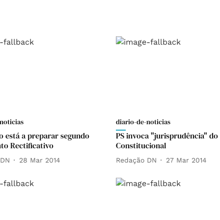
noticias
diario-de-noticias
o está a preparar segundo
PS invoca "jurisprudência" do
o Rectificativo
Constitucional
 DN
28 Mar 2014
Redação DN
27 Mar 2014