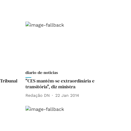
diario-de-noticias
 Tribunal
"CES mantém-se extraordinária e
transitória", diz ministra
Redação DN
22 Jan 2014