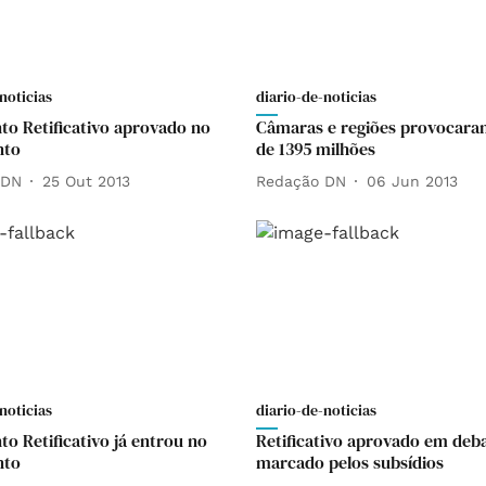
noticias
diario-de-noticias
o Retificativo aprovado no
Câmaras e regiões provocar
nto
de 1395 milhões
 DN
25 Out 2013
Redação DN
06 Jun 2013
noticias
diario-de-noticias
o Retificativo já entrou no
Retificativo aprovado em deb
nto
marcado pelos subsídios