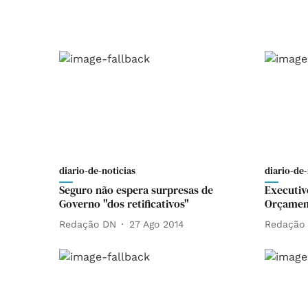
diario-de-noticias
diario-de-
Seguro não espera surpresas de
Executiv
Governo "dos retificativos"
Orçament
Redação DN
27 Ago 2014
Redação