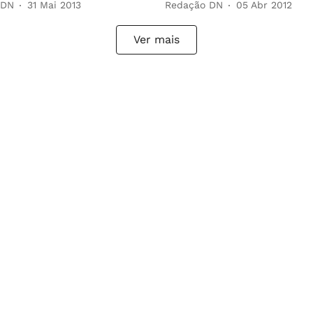
 DN
31 Mai 2013
Redação DN
05 Abr 2012
Ver mais