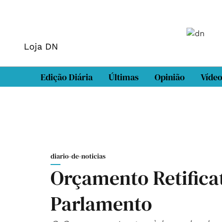
Loja DN
Edição Diária
Últimas
Opinião
Víde
diario-de-noticias
Orçamento Retificat
Parlamento