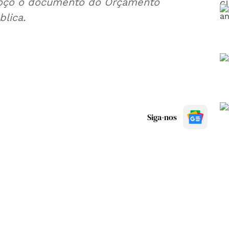
moço o documento do Orçamento
blica.
Siga-nos