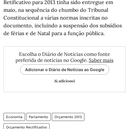
Retificativo para 2013 tinha sido entregue em
maio, na sequência do chumbo do Tribunal
Constitucional a várias normas inscritas no
documento, incluindo a suspensão dos subsídios
de férias e de Natal para a função pública.
Escolha o Diário de Notícias como fonte
preferida de notícias no Google.
Saber mais
Adicionar o Diário de Notícias ao Google
Já adicionei
Economia
Parlamento
Orçamento 2013
Orçamento Rectificativo