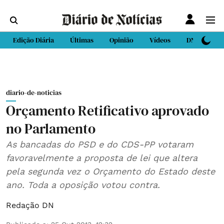
Edição Diária
Últimas
Opinião
Vídeos
DN Sport
diario-de-noticias
Orçamento Retificativo aprovado
no Parlamento
As bancadas do PSD e do CDS-PP votaram
favoravelmente a proposta de lei que altera
pela segunda vez o Orçamento do Estado deste
ano. Toda a oposição votou contra.
Redação DN