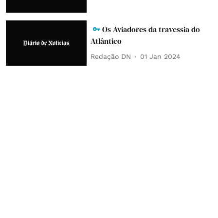
Os Aviadores da travessia do
Atlântico
Redação DN
01 Jan 2024