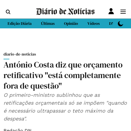
Edição Diária
Últimas
Opinião
Vídeos
DN Sport
diario-de-noticias
António Costa diz que orçamento
retificativo "está completamente
fora de questão"
O primeiro-ministro sublinhou que as
retificações orçamentais só se impõem "quando
é necessário ultrapassar o teto máximo da
despesa".
Redação DN