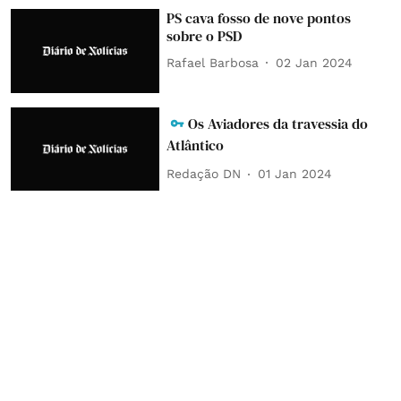
PS cava fosso de nove pontos
sobre o PSD
Rafael Barbosa
02 Jan 2024
Os Aviadores da travessia do
Atlântico
Redação DN
01 Jan 2024