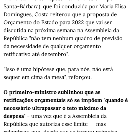
Santa-Bárbara), que foi conduzida por Maria Elisa
Domingues, Costa reiterou que a proposta de
Orçamento do Estado para 2022 que vai ser
discutida na próxima semana na Assembleia da
República "não tem nenhum quadro de previsão
da necessidade de qualquer orçamento
retificativo até dezembro".
"Isso é uma hipótese que, para nós, não está
sequer em cima da mesa", reforçou.
O primeiro-ministro sublinhou que as
retificações orçamentais só se impõem "quando é
necessário ultrapassar o teto máximo da
despesa
" - uma vez que é a Assembleia da
República que autoriza esse limite -- mas
relembrou que, desde que se tornou primeiro-