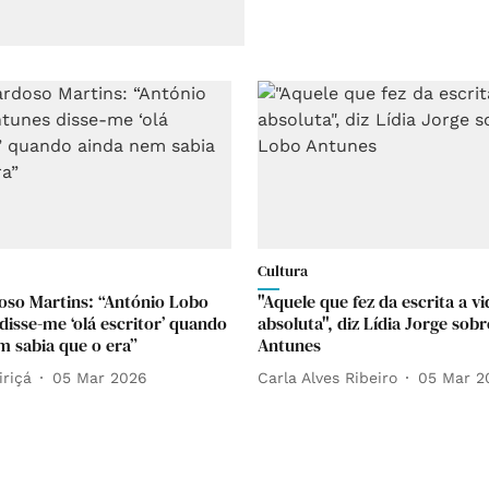
Cultura
oso Martins: “António Lobo
"Aquele que fez da escrita a vi
disse-me ‘olá escritor’ quando
absoluta", diz Lídia Jorge sob
m sabia que o era”
Antunes
iriçá
05 Mar 2026
Carla Alves Ribeiro
05 Mar 2