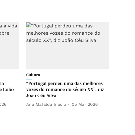
Cultura
da
“Portugal perdeu uma das melhores
re Lobo
vozes do romance do século XX”, diz
João Céu Silva
026
Ana Mafalda Inácio
05 Mar 2026