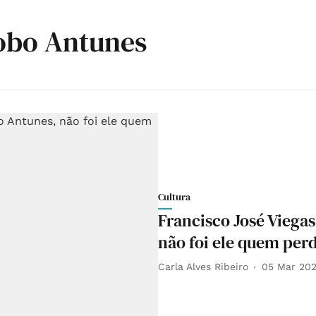
obo Antunes
Cultura
Francisco José Viega
não foi ele quem per
Carla Alves Ribeiro
05 Mar 20