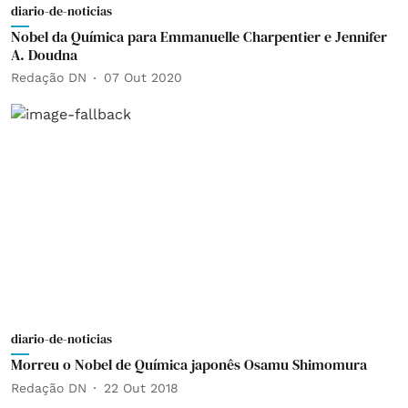
diario-de-noticias
Nobel da Química para Emmanuelle Charpentier e Jennifer
A. Doudna
Redação DN
07 Out 2020
diario-de-noticias
Morreu o Nobel de Química japonês Osamu Shimomura
Redação DN
22 Out 2018