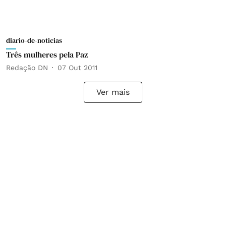
diario-de-noticias
Três mulheres pela Paz
Redação DN
07 Out 2011
Ver mais