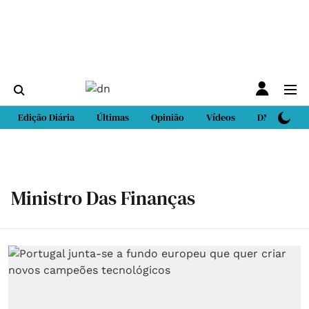
Edição Diária
Últimas
Opinião
Vídeos
DN Sport
Ministro Das Finanças