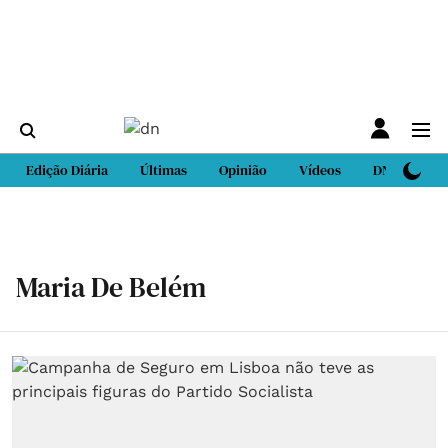
Edição Diária
Últimas
Opinião
Vídeos
DN Sport
Maria De Belém