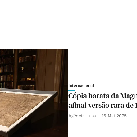
Internacional
Cópia barata da Magn
afinal versão rara de 
Agência Lusa
16 Mai 2025