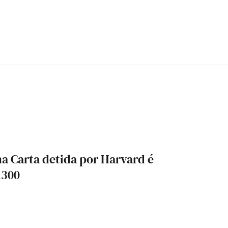
a Carta detida por Harvard é
1300