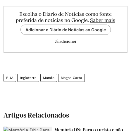
Escolha o Diário de Notícias como fonte
preferida de notícias no Google.
Saber mais
Adicionar o Diário de Notícias ao Google
Já adicionei
EUA
Inglaterra
Mundo
Magna Carta
Artigos Relacionados
Memória DN: Para o turista e não