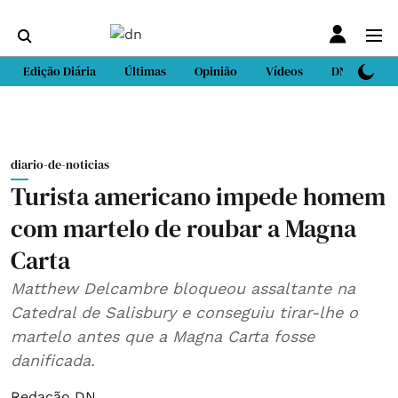
Edição Diária
Últimas
Opinião
Vídeos
DN Sport
diario-de-noticias
Turista americano impede homem
com martelo de roubar a Magna
Carta
Matthew Delcambre bloqueou assaltante na
Catedral de Salisbury e conseguiu tirar-lhe o
martelo antes que a Magna Carta fosse
danificada.
Redação DN