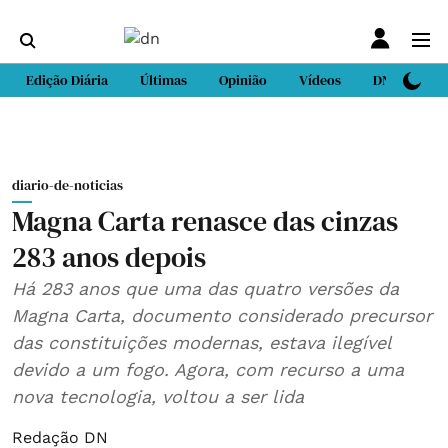
Edição Diária
Últimas
Opinião
Vídeos
DN Sport
diario-de-noticias
Magna Carta renasce das cinzas
283 anos depois
Há 283 anos que uma das quatro versões da
Magna Carta, documento considerado precursor
das constituições modernas, estava ilegível
devido a um fogo. Agora, com recurso a uma
nova tecnologia, voltou a ser lida
Redação DN