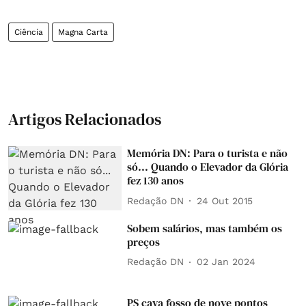
Ciência
Magna Carta
Artigos Relacionados
Memória DN: Para o turista e não
só... Quando o Elevador da Glória
fez 130 anos
Redação DN
24 Out 2015
Sobem salários, mas também os
preços
Redação DN
02 Jan 2024
PS cava fosso de nove pontos