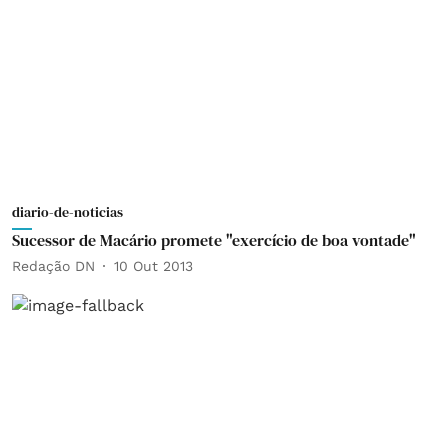
diario-de-noticias
Sucessor de Macário promete "exercício de boa vontade"
Redação DN
10 Out 2013