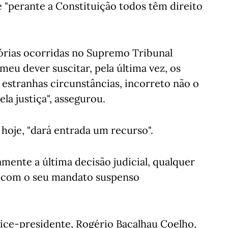
 "perante a Constituição todos têm direito
tórias ocorridas no Supremo Tribunal
meu dever suscitar, pela última vez, os
s estranhas circunstâncias, incorreto não o
ela justiça", assegurou.
hoje, "dará entrada um recurso".
mente a última decisão judicial, qualquer
ta com o seu mandato suspenso
vice-presidente, Rogério Bacalhau Coelho,