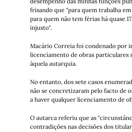
desempenho das minhas funções públ
frisando que "para quem trabalha em 
para quem não tem férias há quase 17
injusto".
Macário Correia foi condenado por i
licenciamento de obras particulares 
àquela autarquia.
No entanto, dos sete casos enumerad
não se concretizaram pelo facto de 
a haver qualquer licenciamento de ob
O autarca referiu que as "circunstân
contradições nas decisões dos titular