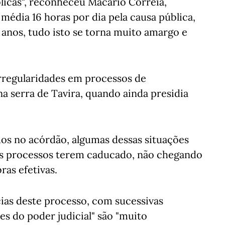
icas", reconheceu Macário Correia,
média 16 horas por dia pela causa pública,
 anos, tudo isto se torna muito amargo e
rregularidades em processos de
na serra de Tavira, quando ainda presidia
os no acórdão, algumas dessas situações
os processos terem caducado, não chegando
ras efetivas.
cias deste processo, com sucessivas
es do poder judicial" são "muito