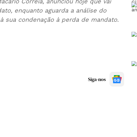
cário Correia, anunciou hoje que vai
ato, enquanto aguarda a análise do
o à sua condenação à perda de mandato.
Siga-nos