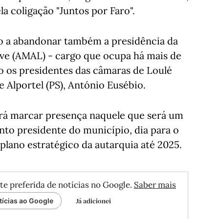
 coligação "Juntos por Faro".
do a abandonar também a presidência da
ve (AMAL) - cargo que ocupa há mais de
ão os presidentes das câmaras de Loulé
e Alportel (PS), António Eusébio.
erá marcar presença naquele que será um
nto presidente do município, dia para o
plano estratégico da autarquia até 2025.
te preferida de notícias no Google.
Saber mais
Já adicionei
tícias ao Google