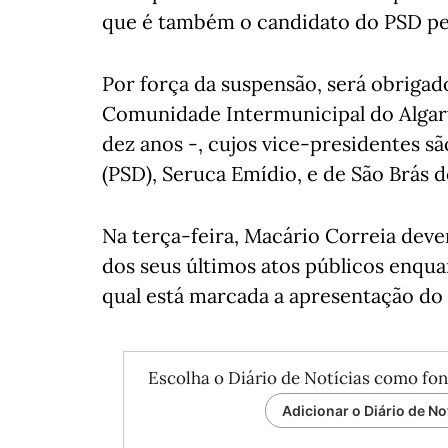
que é também o candidato do PSD pela
Por força da suspensão, será obriga
Comunidade Intermunicipal do Algar
dez anos -, cujos vice-presidentes s
(PSD), Seruca Emídio, e de São Brás d
Na terça-feira, Macário Correia dev
dos seus últimos atos públicos enqua
qual está marcada a apresentação do 
Escolha o Diário de Notícias como fon
Adicionar o Diário de No