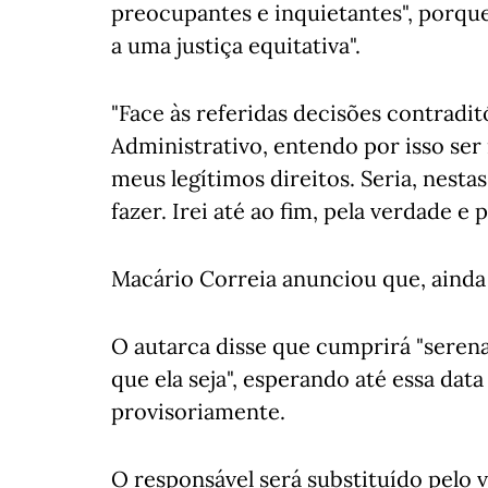
preocupantes e inquietantes", porque
a uma justiça equitativa".
"Face às referidas decisões contradi
Administrativo, entendo por isso ser 
meus legítimos direitos. Seria, nesta
fazer. Irei até ao fim, pela verdade e p
Macário Correia anunciou que, ainda 
O autarca disse que cumprirá "serena
que ela seja", esperando até essa da
provisoriamente.
O responsável será substituído pelo 