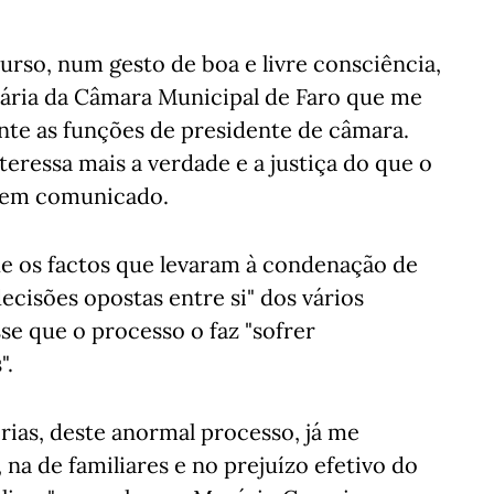
urso, num gesto de boa e livre consciência,
nária da Câmara Municipal de Faro que me
te as funções de presidente de câmara.
ressa mais a verdade e a justiça do que o
a em comunicado.
e os factos que levaram à condenação de
cisões opostas entre si" dos vários
se que o processo o faz "sofrer
".
rias, deste anormal processo, já me
na de familiares e no prejuízo efetivo do