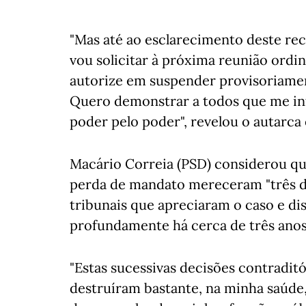
"Mas até ao esclarecimento deste rec
vou solicitar à próxima reunião ordi
autorize em suspender provisoriamen
Quero demonstrar a todos que me inte
poder pelo poder", revelou o autarc
Macário Correia (PSD) considerou qu
perda de mandato mereceram "três de
tribunais que apreciaram o caso e dis
profundamente há cerca de três anos
"Estas sucessivas decisões contraditó
destruíram bastante, na minha saúde, 