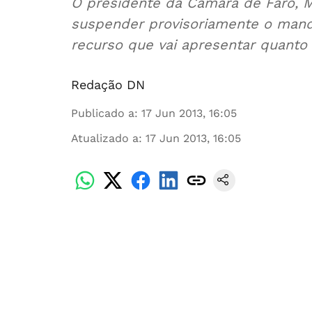
O presidente da Câmara de Faro, Ma
suspender provisoriamente o mand
recurso que vai apresentar quant
Redação DN
Publicado a
:
17 Jun 2013, 16:05
Atualizado a
:
17 Jun 2013, 16:05