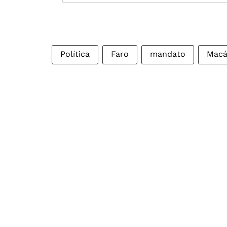
Política
Faro
mandato
Macá