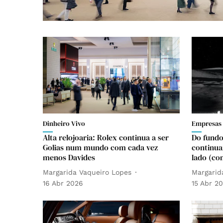
Dinheiro Vivo
Empresas
Alta relojoaria: Rolex continua a ser
Do fundo
Golias num mundo com cada vez
continua
menos Davides
lado (co
Margarida Vaqueiro Lopes
Margarid
16 Abr 2026
15 Abr 2