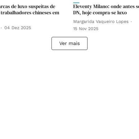
rcas de luxo suspeitas de
Eleventy Milano: onde antes se
 trabalhadores chineses em
DN, hoje compra-se luxo
Margarida Vaqueiro Lopes
04 Dez 2025
15 Nov 2025
Ver mais