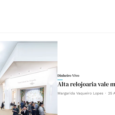
Dinheiro Vivo
Alta relojoaria vale
Margarida Vaqueiro Lopes
25 