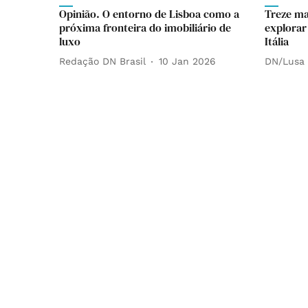
Opinião. O entorno de Lisboa como a
Treze ma
próxima fronteira do imobiliário de
explorar
luxo
Itália
Redação DN Brasil
10 Jan 2026
DN/Lusa