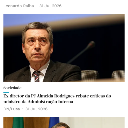
Leonardo Ralha
31 Jul 2026
Sociedade
Ex-diretor da PJ Almeida Rodrigues rebate críticas do
ministro da Administração Interna
DN/Lusa
31 Jul 2026