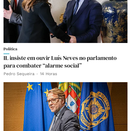
Política
IL insiste em ouvir Luís Neves no parlamento
para combater “alarme social”
Pedro Sequeira
14 Horas