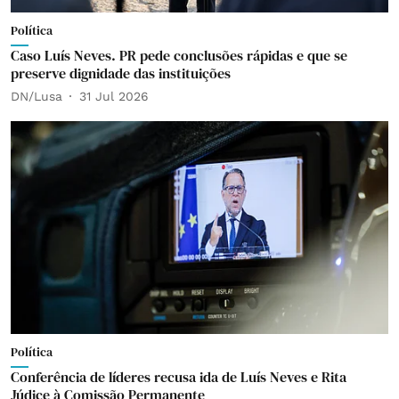
Política
Caso Luís Neves. PR pede conclusões rápidas e que se
preserve dignidade das instituições
DN/Lusa
31 Jul 2026
Política
Conferência de líderes recusa ida de Luís Neves e Rita
Júdice à Comissão Permanente