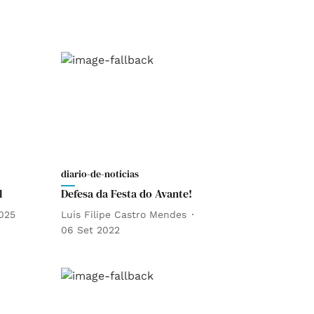
diario-de-noticias
l
Defesa da Festa do Avante!
2025
Luís Filipe Castro Mendes
06 Set 2022