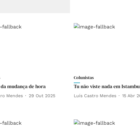
s
Colunistas
 da mudança de hora
Tu não viste nada em Istambu
tro Mendes
29 Out 2025
Luís Castro Mendes
15 Abr 