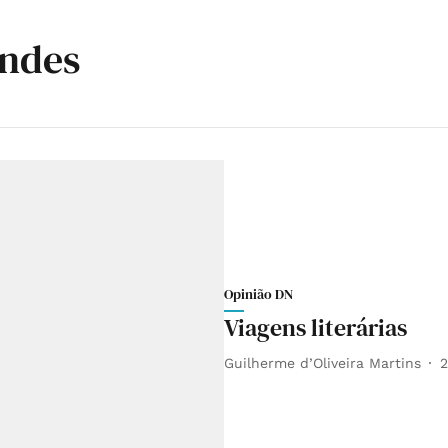
endes
Opinião DN
Viagens literárias
Guilherme d’Oliveira Martins
2