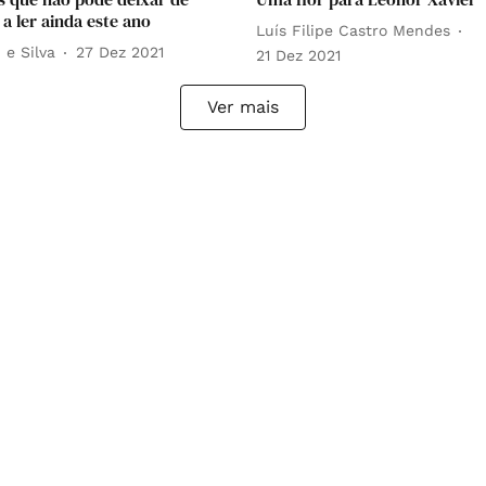
a ler ainda este ano
Luís Filipe Castro Mendes
 e Silva
27 Dez 2021
21 Dez 2021
Ver mais