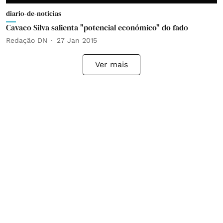
diario-de-noticias
Cavaco Silva salienta "potencial económico" do fado
Redação DN
27 Jan 2015
Ver mais