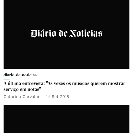
diario-de-noticias
A última entrevista: "Às vezes os músicos querem mostrar
serviço em notas"
Catarina Carvalho
14 Set 2018