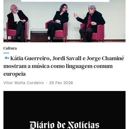
Cultura
Kátia Guerreiro, Jordi Savall e Jorge Chaminé
mostram a música como linguagem comum
europeia
Vítor Moita Cordeiro
25 Fev 2026