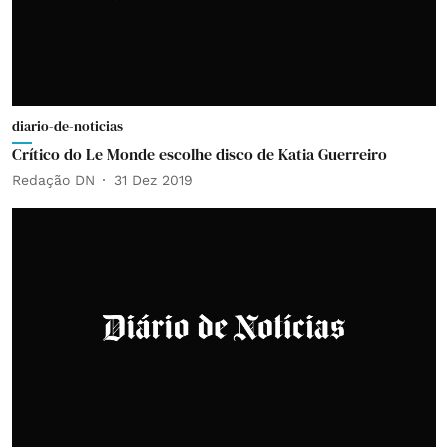
diario-de-noticias
Crítico do Le Monde escolhe disco de Katia Guerreiro
Redação DN
31 Dez 2019