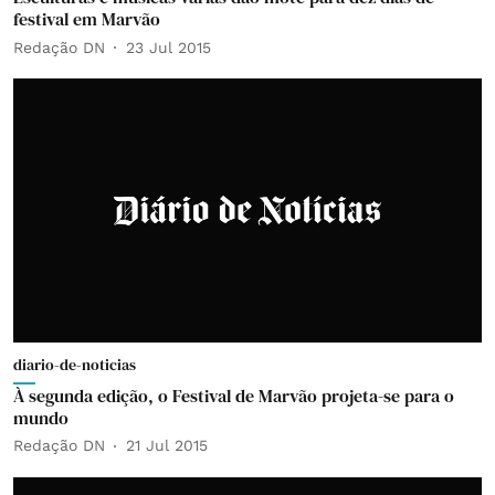
festival em Marvão
Redação DN
23 Jul 2015
diario-de-noticias
À segunda edição, o Festival de Marvão projeta-se para o
mundo
Redação DN
21 Jul 2015