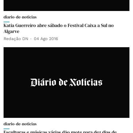
diario-de-noticias
Katia Guerreiro abre sábado o Festival Caixa a Sul no
Algarve
Redação DN
04 Ago 2016
diario-de-noticias
Esculturas e músicas várias dão mote para dez dias de