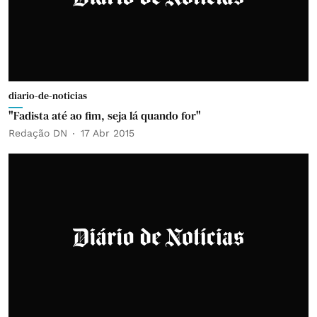
diario-de-noticias
"Fadista até ao fim, seja lá quando for"
Redação DN
17 Abr 2015