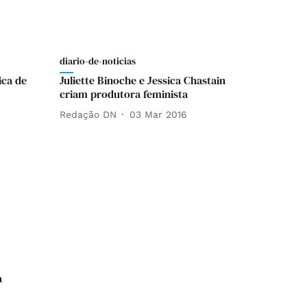
diario-de-noticias
ica de
Juliette Binoche e Jessica Chastain
criam produtora feminista
Redação DN
03 Mar 2016
a