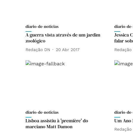
diario-de-noticias
diario-de-
A guerra vista através de um jardim
Jessica 
zoológico
falar so
Redação DN
20 Abr 2017
Redação
diario-de-noticias
diario-de-
Lisboa assistiu à 'première' do
Um Ano M
marciano Matt Damon
Redação