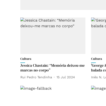
Cultura
Cultura
Jessica Chastain: “Memória deixou-me
'George
marcas no corpo”
balada c
Rui Pedro Tendinha
15 Jul 2024
Inês N. 