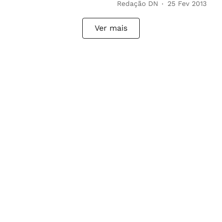
Redação DN
25 Fev 2013
Ver mais