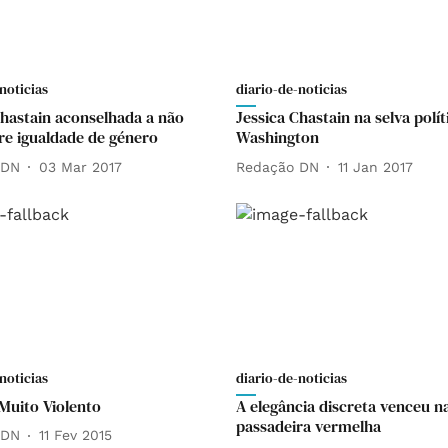
noticias
diario-de-noticias
Chastain aconselhada a não
Jessica Chastain na selva polít
bre igualdade de género
Washington
 DN
03 Mar 2017
Redação DN
11 Jan 2017
noticias
diario-de-noticias
uito Violento
A elegância discreta venceu n
passadeira vermelha
 DN
11 Fev 2015