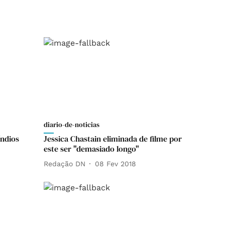
diario-de-noticias
índios
Jessica Chastain eliminada de filme por
este ser "demasiado longo"
Redação DN
08 Fev 2018